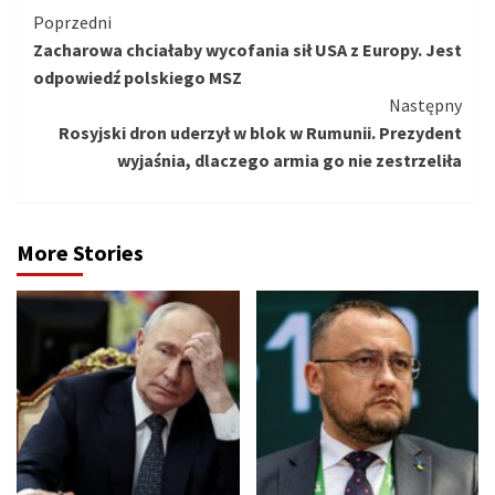
Kontynuuj
Poprzedni
Zacharowa chciałaby wycofania sił USA z Europy. Jest
czytanie
odpowiedź polskiego MSZ
Następny
Rosyjski dron uderzył w blok w Rumunii. Prezydent
wyjaśnia, dlaczego armia go nie zestrzeliła
More Stories