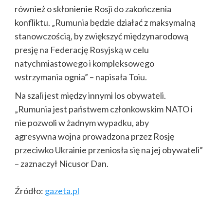
również o skłonienie Rosji do zakończenia
konfliktu. „Rumunia będzie działać z maksymalną
stanowczością, by zwiększyć międzynarodową
presję na Federację Rosyjską w celu
natychmiastowego i kompleksowego
wstrzymania ognia” – napisała Toiu.
Na szali jest między innymi los obywateli.
„Rumunia jest państwem członkowskim NATO i
nie pozwoli w żadnym wypadku, aby
agresywna wojna prowadzona przez Rosję
przeciwko Ukrainie przeniosła się na jej obywateli”
– zaznaczył Nicusor Dan.
Źródło:
gazeta.pl