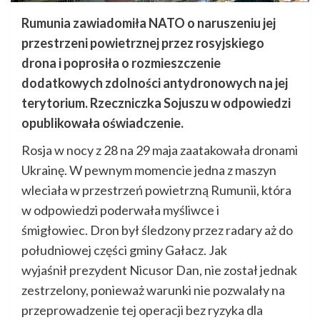
Rumunia zawiadomiła NATO o naruszeniu jej
przestrzeni powietrznej przez rosyjskiego
drona i poprosiła o rozmieszczenie
dodatkowych zdolności antydronowych na jej
terytorium. Rzeczniczka Sojuszu w odpowiedzi
opublikowała oświadczenie.
Rosja w nocy z 28 na 29 maja zaatakowała dronami
Ukrainę. W pewnym momencie jedna z maszyn
wleciała w przestrzeń powietrzną Rumunii, która
w odpowiedzi poderwała myśliwce i
śmigłowiec. Dron był śledzony przez radary aż do
południowej części gminy Gałacz. Jak
wyjaśnił prezydent Nicusor Dan, nie został jednak
zestrzelony, ponieważ warunki nie pozwalały na
przeprowadzenie tej operacji bez ryzyka dla