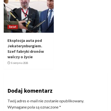
Świat
Eksplozja auta pod
Jekaterynburgiem.
Szef fabryki dronów
walczy o życie
6 sierpnia 2026
Dodaj komentarz
Twój adres e-mail nie zostanie opublikowany.
Wymagane pola są oznaczone
*