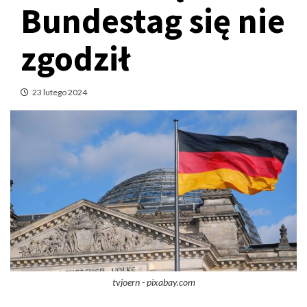
Bundestag się nie
zgodził
23 lutego 2024
tvjoern - pixabay.com