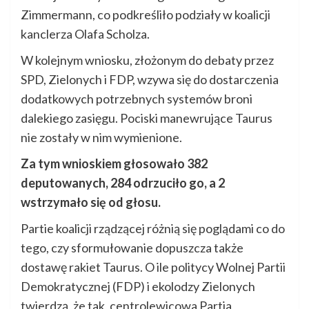
Zimmermann, co podkreśliło podziały w koalicji
kanclerza Olafa Scholza.
W kolejnym wniosku, złożonym do debaty przez
SPD, Zielonych i FDP, wzywa się do dostarczenia
dodatkowych potrzebnych systemów broni
dalekiego zasięgu. Pociski manewrujące Taurus
nie zostały w nim wymienione.
Za tym wnioskiem głosowało 382
deputowanych, 284 odrzuciło go, a 2
wstrzymało się od głosu.
Partie koalicji rządzącej różnią się poglądami co do
tego, czy sformułowanie dopuszcza także
dostawę rakiet Taurus. O ile politycy Wolnej Partii
Demokratycznej (FDP) i ekolodzy Zielonych
twierdzą, że tak, centrolewicowa Partia