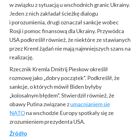
w związku z sytuacją u wschodnich granic Ukrainy.
Jeden z nich zakładał ścieżkę dialogu
i porozumienia, drugi oznaczał sankcje wobec
Rosji i pomoc finansową dla Ukrainy. Przywódca
USA podkreślił również, że niektóre ze stawianych
przez Kreml żądań nie mają najmniejszych szans na
realizację.
Rzecznik Kremla Dmitrij Pieskow określił
rozmowę jako „dobry początek”. Podkreślił, że
sankcje, o których mówił Biden byłyby
„kolosalnym błędem”. Stwierdził również, że
obawy Putina związane z
umacnianiem się
NATO
na wschodzie Europy spotkały się ze
zrozumieniem prezydenta USA.
Źródło