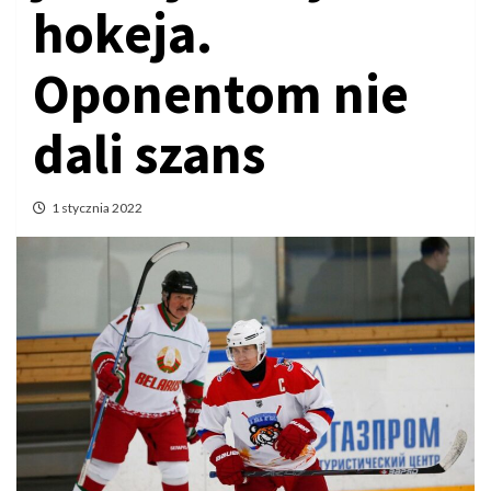
hokeja.
Oponentom nie
dali szans
1 stycznia 2022