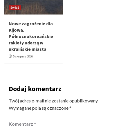
Świat
Nowe zagrożenie dla
Kijowa.
Północnokoreańskie
rakiety uderzą w
ukraińskie miasta
5 sierpnia 2026
Dodaj komentarz
Twój adres e-mail nie zostanie opublikowany.
Wymagane pola są oznaczone
*
Komentarz
*