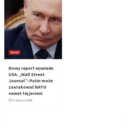
Świat
Nowy raport wywiadu
USA. „Wall Street
Journal”: Putin może
zaatakować NATO
nawet tej jesieni
8 sierpnia 2026