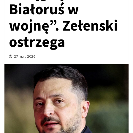
Białoruś w
wojnę”. Zełenski
ostrzega
27 maja 2026