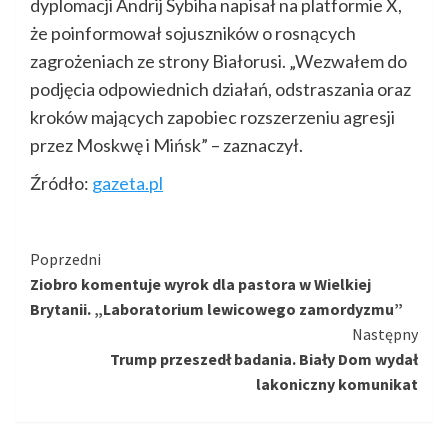
dyplomacji Andrij Sybiha napisał na platformie X,
że poinformował sojuszników o rosnących
zagrożeniach ze strony Białorusi. „Wezwałem do
podjęcia odpowiednich działań, odstraszania oraz
kroków mających zapobiec rozszerzeniu agresji
przez Moskwę i Mińsk” – zaznaczył.
Źródło:
gazeta.pl
Kontynuuj
Poprzedni
Ziobro komentuje wyrok dla pastora w Wielkiej
czytanie
Brytanii. „Laboratorium lewicowego zamordyzmu”
Następny
Trump przeszedł badania. Biały Dom wydał
lakoniczny komunikat