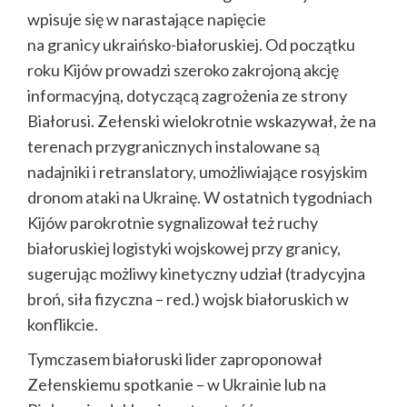
wpisuje się w narastające napięcie
na granicy ukraińsko-białoruskiej. Od początku
roku Kijów prowadzi szeroko zakrojoną akcję
informacyjną, dotyczącą zagrożenia ze strony
Białorusi. Zełenski wielokrotnie wskazywał, że na
terenach przygranicznych instalowane są
nadajniki i retranslatory, umożliwiające rosyjskim
dronom ataki na Ukrainę. W ostatnich tygodniach
Kijów parokrotnie sygnalizował też ruchy
białoruskiej logistyki wojskowej przy granicy,
sugerując możliwy kinetyczny udział (tradycyjna
broń, siła fizyczna – red.) wojsk białoruskich w
konflikcie.
Tymczasem białoruski lider zaproponował
Zełenskiemu spotkanie – w Ukrainie lub na