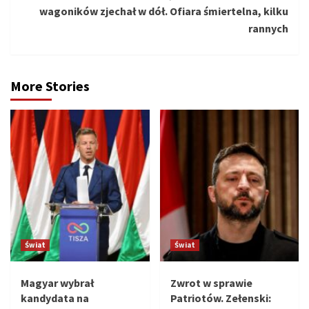
wagoników zjechał w dół. Ofiara śmiertelna, kilku
rannych
More Stories
Świat
Świat
Magyar wybrał
Zwrot w sprawie
kandydata na
Patriotów. Zełenski: