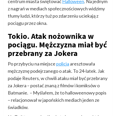
centrum miasta świętować
Halloween
. Na jednym
z nagrań w mediach społecznościowych widzimy
tłumy ludzi, którzy tuż po zdarzeniu uciekają z
pociągu przez okna.
Tokio. Atak nożownika w
pociągu. Mężczyzna miał być
przebrany za Jokera
Po przybyciu na miejsce
policja
aresztowała
mężczyznę podejrzanego o atak. To 24-latek. Jak
podaje Reuters, w chwili ataku miał być przebrany
za Jokera – postać znaną z filmów i komiksów o
Batmanie. – Myślałem, że to halloweenowy popis
– relacjonował w japońskich mediach jeden ze
świadków.