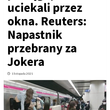
uciekali przez
okna. Reuters:
Napastnik
przebrany za
Jokera
1 listopada 2021