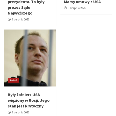
prezydenta. To były
Mamy umowy z USA
prezes Sądu
9 sierpnia 2026
Najwyższego
9 sierpnia 2026
Świat
Były żołnierz USA
więziony w Rosji. Jego
stan jest krytyczny
9 sierpnia 2026