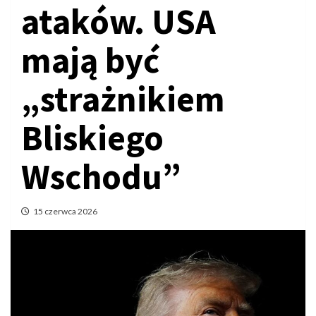
ataków. USA
mają być
„strażnikiem
Bliskiego
Wschodu”
15 czerwca 2026