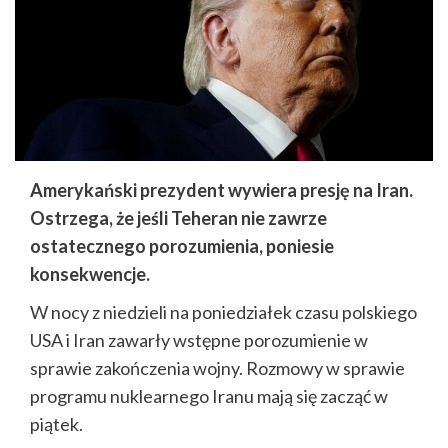
Amerykański prezydent wywiera presję na Iran.
Ostrzega, że jeśli Teheran nie zawrze
ostatecznego porozumienia, poniesie
konsekwencje.
W nocy z niedzieli na poniedziałek czasu polskiego
USA i Iran zawarły wstępne porozumienie w
sprawie zakończenia wojny. Rozmowy w sprawie
programu nuklearnego Iranu mają się zacząć w
piątek.