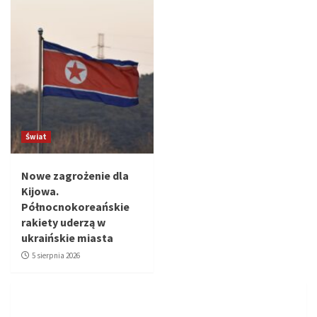
Świat
Nowe zagrożenie dla
Kijowa.
Północnokoreańskie
rakiety uderzą w
ukraińskie miasta
5 sierpnia 2026