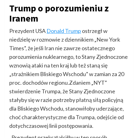
Trump o porozumieniu z
Iranem
Prezydent USA
Donald Trump
ostrzegł w
niedzielę w rozmowie z dziennikiem „New York
Times”, że jeśli Iran nie zawrze ostatecznego
porozumienia nuklearnego, to Stany Zjednoczone
wznowią ataki na ten kraj lub też staną się
„strażnikiem Bliskiego Wschodu” w zamian za 20
proc. dochodów regionu.Zdaniem „NYT”
stwierdzenie Trumpa, że Stany Zjednoczone
stałyby się w razie potrzeby płatną siłą policyjną
dla Bliskiego Wschodu, stanowiłoby uderzające,
choć charakterystyczne dla Trumpa, odejście od
dotychczasowej linii postępowania.
„Prezydent przekształciłby w ten sposób