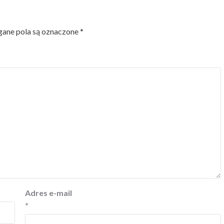
ne pola są oznaczone
*
Adres e-mail
*