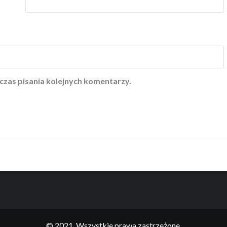
czas pisania kolejnych komentarzy.
© 2021. Wszystkie prawa zastrzeżone.