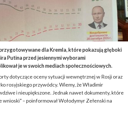
 przygotowywane dla Kremla, które pokazują głęboki
ra Putina przed jesiennymi wyborami
ikował je w swoich mediach społecznościowych.
rty dotyczące oceny sytuacji wewnętrznej w Rosji oraz
ko rosyjskiego przywódcy. Wiemy, że Władimir
awdziwe i nieupiększone. Jednak nawet dokumenty, które
ne wnioski” – poinformował Wołodymyr Zełenski na