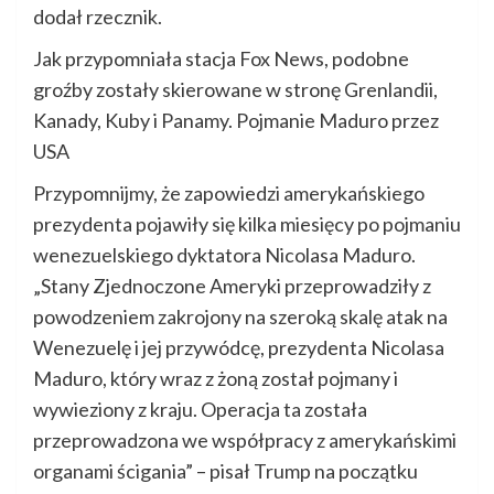
dodał rzecznik.
Jak przypomniała stacja Fox News, podobne
groźby zostały skierowane w stronę Grenlandii,
Kanady, Kuby i Panamy. Pojmanie Maduro przez
USA
Przypomnijmy, że zapowiedzi amerykańskiego
prezydenta pojawiły się kilka miesięcy po pojmaniu
wenezuelskiego dyktatora Nicolasa Maduro.
„Stany Zjednoczone Ameryki przeprowadziły z
powodzeniem zakrojony na szeroką skalę atak na
Wenezuelę i jej przywódcę, prezydenta Nicolasa
Maduro, który wraz z żoną został pojmany i
wywieziony z kraju. Operacja ta została
przeprowadzona we współpracy z amerykańskimi
organami ścigania” – pisał Trump na początku