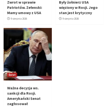
Zwrot w sprawie
Były żołnierz USA
Patriotów. Zełenski:
więziony w Rosji. Jego
Mamy umowy z USA
stan jest krytyczny
9 sierpnia 2026
9 sierpnia 2026
Świat
Ważna decyzja ws.
sankcji dla Rosji.
Amerykański Senat
zagłosował