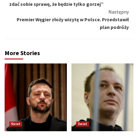
zdać sobie sprawę, że będzie tylko gorzej”
Następny
Premier Węgier złoży wizytę w Polsce. Przedstawił
plan podróży
More Stories
Świat
Świat