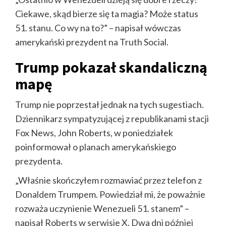
Ciekawe, skąd bierze się ta magia? Może status
51. stanu. Co wy na to?” – napisał wówczas
amerykański prezydent na Truth Social.
Trump pokazał skandaliczną
mapę
Trump nie poprzestał jednak na tych sugestiach.
Dziennikarz sympatyzującej z republikanami stacji
Fox News, John Roberts, w poniedziałek
poinformował o planach amerykańskiego
prezydenta.
„Właśnie skończyłem rozmawiać przez telefon z
Donaldem Trumpem. Powiedział mi, że poważnie
rozważa uczynienie Wenezueli 51. stanem” –
napisał Roberts w serwisie X. Dwa dni później