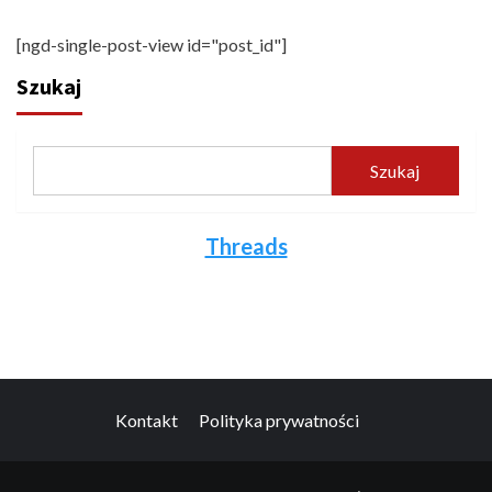
[ngd-single-post-view id="post_id"]
Szukaj
Szukaj
Threads
Kontakt
Polityka prywatności