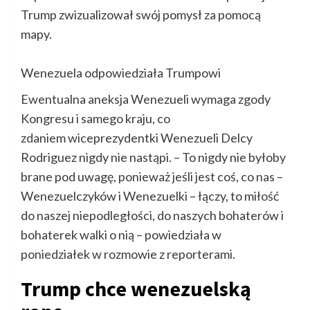
Trump zwizualizował swój pomysł za pomocą
mapy.
Wenezuela odpowiedziała Trumpowi
Ewentualna aneksja Wenezueli wymaga zgody
Kongresu i samego kraju, co
zdaniem wiceprezydentki Wenezueli Delcy
Rodriguez nigdy nie nastąpi. – To nigdy nie byłoby
brane pod uwagę, ponieważ jeśli jest coś, co nas –
Wenezuelczyków i Wenezuelki – łączy, to miłość
do naszej niepodległości, do naszych bohaterów i
bohaterek walki o nią – powiedziała w
poniedziałek w rozmowie z reporterami.
Trump chce wenezuelską