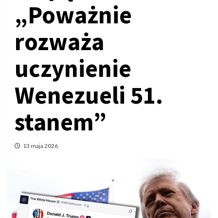
„Poważnie
rozważa
uczynienie
Wenezueli 51.
stanem”
13 maja 2026