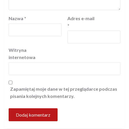
Nazwa
*
Adres e-mail
*
Witryna
internetowa
Zapamiętaj moje dane w tej przeglądarce podczas
pisania kolejnych komentarzy.