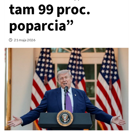
tam 99 proc.
poparcia”
21 maja 2026