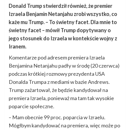
Donald Trump stwierdził również, że premier
Izraela Benjamin Netanjahu zrobi wszystko, co
każe mu Trump. – To świetny facet. Dla mnie to
świetny facet – mówił Trump dopytywany o
jego stosunek do Izraela w kontekście wojny z
Iranem.
Komentarze pod adresem premiera Izraela
Benjamina Netanjahu padły w środę (20 czerwca)
podczas krótkiej rozmowy prezydenta USA
Donalda Trumpa z mediami w bazie Andrews.
Trump zażartował, że będzie kandydował na
premiera Izraela, ponieważ ma tam tak wysokie
poparcie społeczne.
– Mam obecnie 99 proc. poparcia w Izraelu.
Mógłbym kandydować na premiera, więc może po