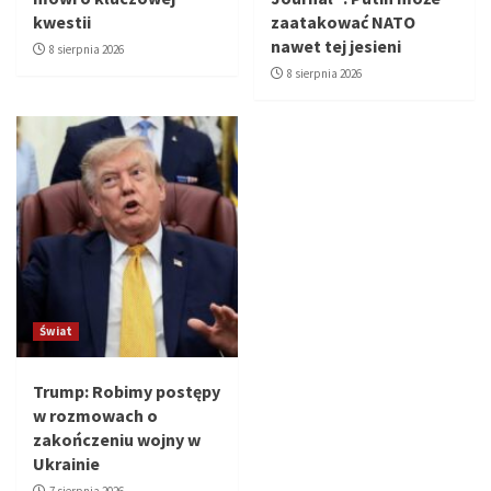
kwestii
zaatakować NATO
nawet tej jesieni
8 sierpnia 2026
8 sierpnia 2026
Świat
Trump: Robimy postępy
w rozmowach o
zakończeniu wojny w
Ukrainie