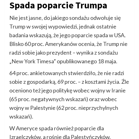
Spada poparcie Trumpa
Nie jest jasne, do jakiego sondażu odwołuje się
Trump w swojej wypowiedzi, jednak ostatnie
badania wskazują, że jego poparcie spada w USA.
Blisko 60 proc. Amerykanów ocenia, że Trump nie
radzi sobie jako prezydent – wynika z sondażu
„New York Timesa” opublikowanego 18 maja.
64 proc. ankietowanych stwierdziło, że nie radzi
sobie z gospodarką, 69 proc. – z kosztami życia. Źle
oceniono też jego politykę wobec wojny w Iranie
(65 proc. negatywnych wskazań) oraz wobec
wojny w Palestynie (62 proc. nieprzychylnych
wskazań).
W Ameryce spada również poparcie dla
Izraelczyków, a rośnie dla Palestyńczyków.