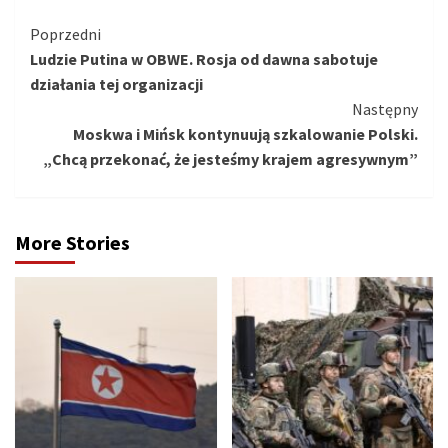
Kontynuuj
Poprzedni
Ludzie Putina w OBWE. Rosja od dawna sabotuje
czytanie
działania tej organizacji
Następny
Moskwa i Mińsk kontynuują szkalowanie Polski.
„Chcą przekonać, że jesteśmy krajem agresywnym”
More Stories