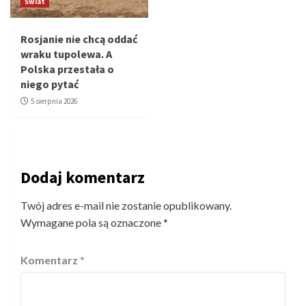
Świat
Rosjanie nie chcą oddać
wraku tupolewa. A
Polska przestała o
niego pytać
5 sierpnia 2026
Dodaj komentarz
Twój adres e-mail nie zostanie opublikowany.
Wymagane pola są oznaczone
*
Komentarz
*