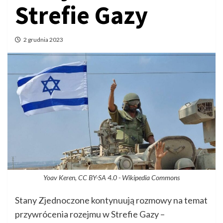
Strefie Gazy
2 grudnia 2023
Yoav Keren, CC BY-SA 4.0
- Wikipedia Commons
Stany Zjednoczone kontynuują rozmowy na temat
przywrócenia rozejmu w Strefie Gazy –