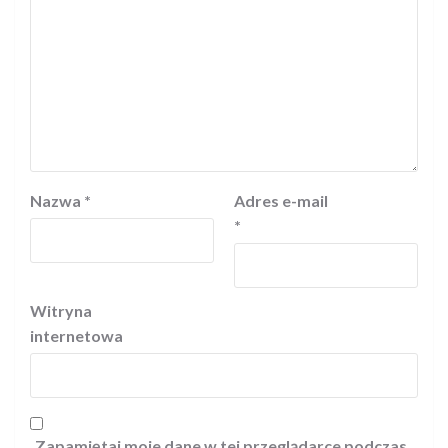
Nazwa
*
Adres e-mail
*
Witryna
internetowa
Zapamiętaj moje dane w tej przeglądarce podczas