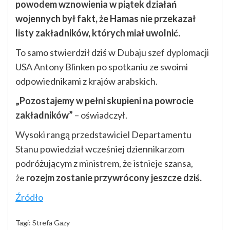
powodem wznowienia w piątek działań
wojennych był fakt, że Hamas nie przekazał
listy zakładników, których miał uwolnić.
To samo stwierdził dziś w Dubaju szef dyplomacji
USA Antony Blinken po spotkaniu ze swoimi
odpowiednikami z krajów arabskich.
„Pozostajemy w pełni skupieni na powrocie
zakładników”
– oświadczył.
Wysoki rangą przedstawiciel Departamentu
Stanu powiedział wcześniej dziennikarzom
podróżującym z ministrem, że istnieje szansa,
że
rozejm zostanie przywrócony jeszcze dziś.
Źródło
Tagi:
Strefa Gazy