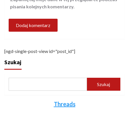
pisania kolejnych komentarzy.
[ngd-single-post-view id="post_id"]
Szukaj
Szukaj
Threads