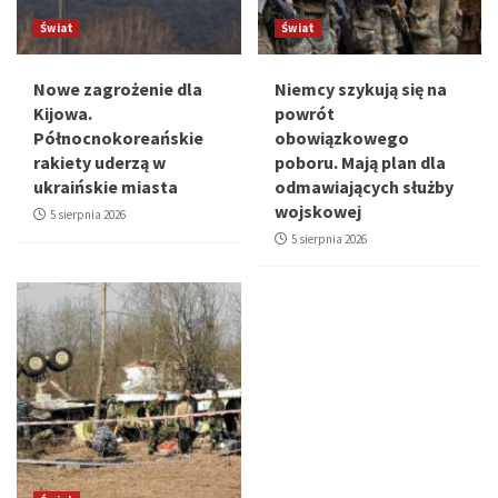
Świat
Świat
Nowe zagrożenie dla
Niemcy szykują się na
Kijowa.
powrót
Północnokoreańskie
obowiązkowego
rakiety uderzą w
poboru. Mają plan dla
ukraińskie miasta
odmawiających służby
wojskowej
5 sierpnia 2026
5 sierpnia 2026