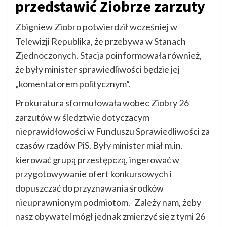
przedstawić Ziobrze zarzuty
Zbigniew Ziobro potwierdził wcześniej w
Telewizji Republika, że przebywa w Stanach
Zjednoczonych. Stacja poinformowała również,
że były minister sprawiedliwości będzie jej
„komentatorem politycznym”.
Prokuratura sformułowała wobec Ziobry 26
zarzutów w śledztwie dotyczącym
nieprawidłowości w Funduszu Sprawiedliwości za
czasów rządów PiS. Były minister miał m.in.
kierować grupą przestępczą, ingerować w
przygotowywanie ofert konkursowych i
dopuszczać do przyznawania środków
nieuprawnionym podmiotom.- Zależy nam, żeby
nasz obywatel mógł jednak zmierzyć się z tymi 26