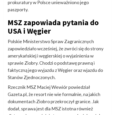
prokuratury w Polsce unieważniono jego
paszporty.
MSZ zapowiada pytania do
USA i Węgier
Polskie Ministerstwo Spraw Zagranicznych
zapowiedziało wcześniej, że zwróci się do strony
amerykańskiej i węgierskiej o wyjaśnienia w
sprawie Ziobry. Chodzi o podstawę prawną i
faktyczną jego wyjazdu z Węgier oraz wjazdu do
Stanów Zjednoczonych.
Rzecznik MSZ Maciej Wewiór powiedział
Gazeta.pl, że resort nie wie formalnie, na jakich
dokumentach Ziobro przekroczył granice. Jak
dodał, sprawa jest dla MSZ istotna również