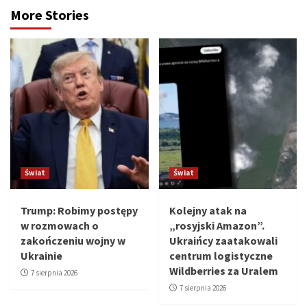
More Stories
Świat
Świat
Trump: Robimy postępy
Kolejny atak na
w rozmowach o
„rosyjski Amazon”.
zakończeniu wojny w
Ukraińcy zaatakowali
Ukrainie
centrum logistyczne
Wildberries za Uralem
7 sierpnia 2026
7 sierpnia 2026