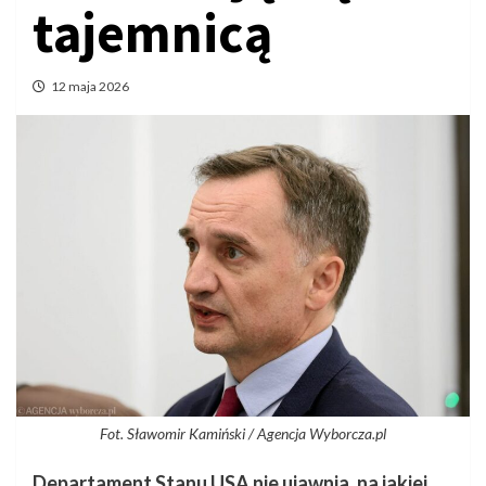
tajemnicą
12 maja 2026
Fot. Sławomir Kamiński / Agencja Wyborcza.pl
Departament Stanu USA nie ujawnia, na jakiej