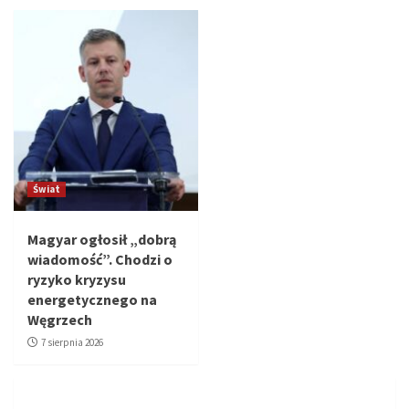
Świat
Magyar ogłosił „dobrą
wiadomość”. Chodzi o
ryzyko kryzysu
energetycznego na
Węgrzech
7 sierpnia 2026