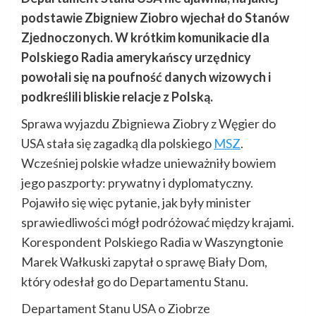
podstawie Zbigniew Ziobro wjechał do Stanów
Zjednoczonych. W krótkim komunikacie dla
Polskiego Radia amerykańscy urzędnicy
powołali się na poufność danych wizowych i
podkreślili bliskie relacje z Polską.
Sprawa wyjazdu Zbigniewa Ziobry z Węgier do
USA stała się zagadką dla polskiego
MSZ
.
Wcześniej polskie władze unieważniły bowiem
jego paszporty: prywatny i dyplomatyczny.
Pojawiło się więc pytanie, jak były minister
sprawiedliwości mógł podróżować między krajami.
Korespondent Polskiego Radia w Waszyngtonie
Marek Wałkuski zapytał o sprawę Biały Dom,
który odesłał go do Departamentu Stanu.
Departament Stanu USA o Ziobrze