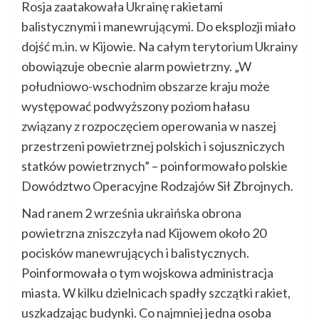
Rosja zaatakowała Ukrainę rakietami
balistycznymi i manewrującymi. Do eksplozji miało
dojść m.in. w Kijowie. Na całym terytorium Ukrainy
obowiązuje obecnie alarm powietrzny. „W
południowo-wschodnim obszarze kraju może
występować podwyższony poziom hałasu
związany z rozpoczęciem operowania w naszej
przestrzeni powietrznej polskich i sojuszniczych
statków powietrznych” – poinformowało polskie
Dowództwo Operacyjne Rodzajów Sił Zbrojnych.
Nad ranem 2 września ukraińska obrona
powietrzna zniszczyła nad Kijowem około 20
pocisków manewrujących i balistycznych.
Poinformowała o tym wojskowa administracja
miasta. W kilku dzielnicach spadły szczątki rakiet,
uszkadzając budynki. Co najmniej jedna osoba