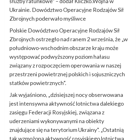
służby ratunkowe” – dodał Kliczko.Wojna w
Ukrainie. Dowództwo Operacyjne Rodzajów Sił
Zbrojnych poderwało myśliwce
Polskie Dowództwo Operacyjne Rodzajów Sił
Zbrojnych ostrzegło nad ranem 2 września, że „w
południowo-wschodnim obszarze kraju może
występować podwyższony poziom hałasu
związany z rozpoczęciem operowania w naszej
przestrzeni powietrznej polskich i sojuszniczych
statków powietrznych”.
Jak wyjaśniono, „dzisiejszej nocy obserwowana
jest intensywna aktywność lotnictwa dalekiego
zasięgu Federacji Rosyjskiej, związana z
uderzeniami wykonywanymi na obiekty
znajdujące się na terytorium Ukrainy”. „Ostatnią
tak wzmożoną aktywność rosyjskiego lotnictwa