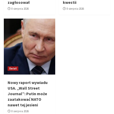
zagłosował
kwestii
8 sierpnia 2026
8 sierpnia 2026
Świat
Nowy raport wywiadu
USA. „Wall Street
Journal”: Putin może
zaatakować NATO
nawet tej jesieni
8 sierpnia 2026