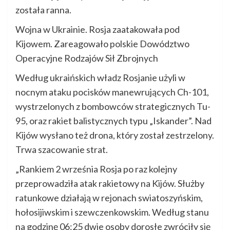
została ranna.
Wojna w Ukrainie. Rosja zaatakowała pod
Kijowem. Zareagowało polskie Dowództwo
Operacyjne Rodzajów Sił Zbrojnych
Według ukraińskich władz Rosjanie użyli w
nocnym ataku pocisków manewrujących Ch-101,
wystrzelonych z bombowców strategicznych Tu-
95, oraz rakiet balistycznych typu „Iskander”. Nad
Kijów wysłano też drona, który został zestrzelony.
Trwa szacowanie strat.
„Rankiem 2 września Rosja po raz kolejny
przeprowadziła atak rakietowy na Kijów. Służby
ratunkowe działają w rejonach swiatoszyńskim,
hołosijiwskim i szewczenkowskim. Według stanu
na godzinę 06:25 dwie osoby dorosłe zwróciły się