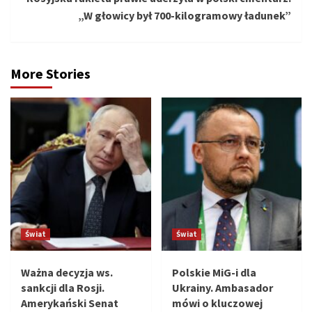
„W głowicy był 700-kilogramowy ładunek”
More Stories
Świat
Świat
Ważna decyzja ws.
Polskie MiG-i dla
sankcji dla Rosji.
Ukrainy. Ambasador
Amerykański Senat
mówi o kluczowej