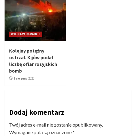
WOJNA W UKRAINIE
Kolejny potężny
ostrzał. Kijów podał
liczbę ofiar rosyjskich
bomb
1 sierpnia 2026
Dodaj komentarz
Twój adres e-mail nie zostanie opublikowany.
Wymagane pola są oznaczone
*