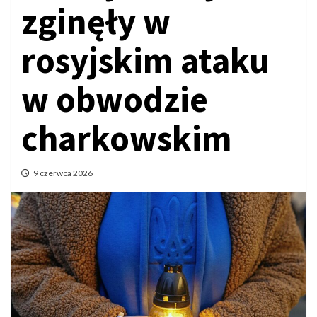
zginęły w
rosyjskim ataku
w obwodzie
charkowskim
9 czerwca 2026