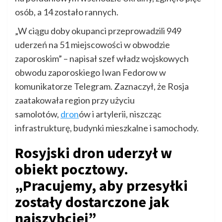
osób, a 14 zostało rannych.
„W ciągu doby okupanci przeprowadzili 949
uderzeń na 51 miejscowości w obwodzie
zaporoskim” – napisał szef władz wojskowych
obwodu zaporoskiego Iwan Fedorow w
komunikatorze Telegram. Zaznaczył, że Rosja
zaatakowała region przy użyciu
samolotów,
dron
ów i artylerii, niszcząc
infrastrukturę, budynki mieszkalne i samochody.
Rosyjski dron uderzył w
obiekt pocztowy.
„Pracujemy, aby przesyłki
zostały dostarczone jak
najszybciej”