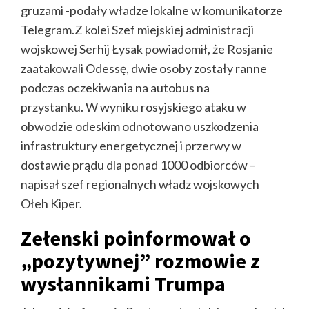
gruzami -podały władze lokalne w komunikatorze
Telegram.Z kolei Szef miejskiej administracji
wojskowej Serhij Łysak powiadomił, że Rosjanie
zaatakowali Odessę, dwie osoby zostały ranne
podczas oczekiwania na autobus na
przystanku. W wyniku rosyjskiego ataku w
obwodzie odeskim odnotowano uszkodzenia
infrastruktury energetycznej i przerwy w
dostawie prądu dla ponad 1000 odbiorców –
napisał szef regionalnych władz wojskowych
Ołeh Kiper.
Zełenski poinformował o
„pozytywnej” rozmowie z
wysłannikami Trumpa