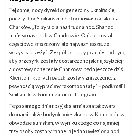
Tej samej nocy dyrektor generalny ukraińskiej
poczty Ihor Smilianski poinformował o ataku na
Charków. „To była dla nas trudna noc. Shahed
trafił w nasz hub w Charkowie. Obiekt został
częściowo zniszczony, ale najważniejsze, że
wszyscy przeżyli. Zespół od nocy pracuje nad tym,
aby przesyłki zostały dostarczone jak najszybciej;
a dostawy na terenie Charkowa będą jeszcze dziś.
Klientom, których paczki zostały zniszczone, z
pewnością wypłacimy rekompensaty” – podkreślił
Smilianski w komunikatorze Telegram.
Tego samego dnia rosyjska armia zaatakowała
dronami także budynki mieszkalne w Konotopie w
obwodzie sumskim, w wyniku czego co najmniej
trzy osoby zostały ranne, a jedna uwięziona pod