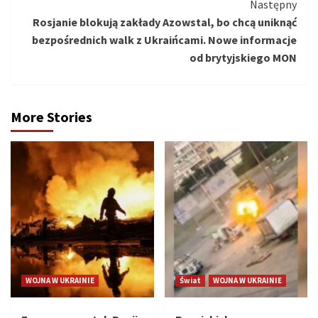
Następny
Rosjanie blokują zakłady Azowstal, bo chcą uniknąć
bezpośrednich walk z Ukraińcami. Nowe informacje
od brytyjskiego MON
More Stories
WOJNA W UKRAINIE
Świat
WOJNA W UKRAINIE