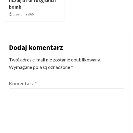
liczbę ofiar rosyjskich
bomb
1 sierpnia 2026
Dodaj komentarz
Twój adres e-mail nie zostanie opublikowany.
Wymagane pola są oznaczone
*
Komentarz
*