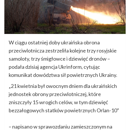
W ciągu ostatniej doby ukraińska obrona
przeciwlotnicza zestrzeliła kolejne trzy rosyjskie
samoloty, trzy śmigłowce i dziewięć dronów –
podała dzisiaj agencja Ukrinform, cytując
komunikat dowództwa sił powietrznych Ukrainy.
„21 kwietnia był owocnym dniem dla ukraińskich
jednostek obrony przeciwlotniczej, które
zniszczyły 15 wrogich celów, w tym dziewięć
bezzałogowych statków powietrznych Orlan-10”
– napisano w sprawozdaniu zamieszczonym na