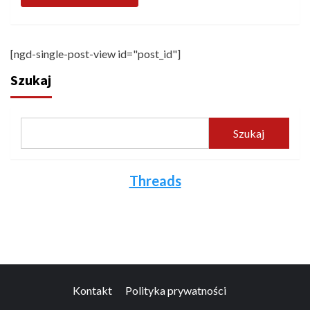
[ngd-single-post-view id="post_id"]
Szukaj
Szukaj
Threads
Kontakt
Polityka prywatności