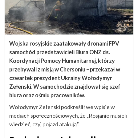
Wojska rosyjskie zaatakowały dronami FPV
samochód przedstawicieli Biura ONZ ds.
Koordynacji Pomocy Humanitarnej, którzy
przebywali z misją w Chersoniu – przekazał w
czwartek prezydent Ukrainy Wołodymyr
Zełenski. W samochodzie znajdował się szef
biura oraz ośmiu pracowników.
Wołodymyr Zełenski podkreślił we wpisie w
mediach społecznościowych, że „Rosjanie musieli
wiedzieć, czyj pojazd atakują”.