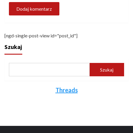
[ngd-single-post-view id="post_id"]
Szukaj
Szukaj
Threads