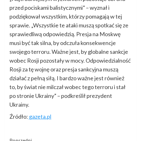
przed pociskami balistycznymi” – wyznał i
podziękował wszystkim, którzy pomagają w tej
sprawie. „Wszystkie te ataki muszą spotkać się ze
sprawiedliwą odpowiedzią. Presja na Moskwę
musi być tak silna, by odczuła konsekwencje
swojego terroru. Ważne jest, by globalne sankcje
wobec Rosji pozostały w mocy. Odpowiedzialność
Rosji za tę wojnę oraz presja sankcyjna muszą
działać z pełną siłą. I bardzo ważne jest również
to, by świat nie milczał wobec tego terroru i stał
po stronie Ukrainy” – podkreślił prezydent
Ukrainy.
Źródło:
gazeta.pl
Poprzedni