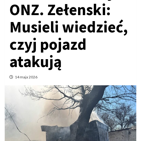
ONZ. Zełenski:
Musieli wiedzieć,
czyj pojazd
atakują
14 maja 2026