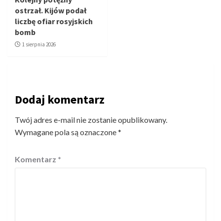
ostrzał. Kijów podał
liczbę ofiar rosyjskich
bomb
1 sierpnia 2026
Dodaj komentarz
Twój adres e-mail nie zostanie opublikowany.
Wymagane pola są oznaczone
*
Komentarz
*