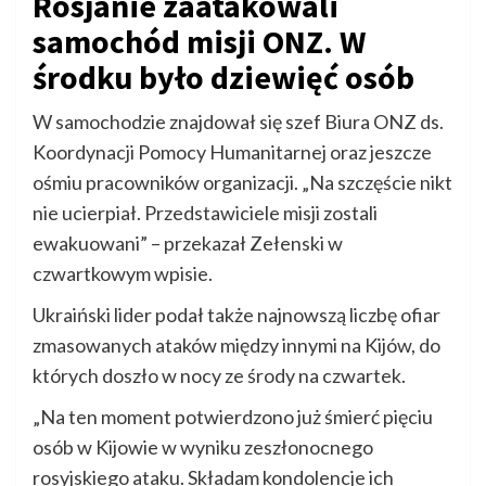
Rosjanie zaatakowali
samochód misji ONZ. W
środku było dziewięć osób
W samochodzie znajdował się szef Biura ONZ ds.
Koordynacji Pomocy Humanitarnej oraz jeszcze
ośmiu pracowników organizacji. „Na szczęście nikt
nie ucierpiał. Przedstawiciele misji zostali
ewakuowani” – przekazał Zełenski w
czwartkowym wpisie.
Ukraiński lider podał także najnowszą liczbę ofiar
zmasowanych ataków między innymi na Kijów, do
których doszło w nocy ze środy na czwartek.
„Na ten moment potwierdzono już śmierć pięciu
osób w Kijowie w wyniku zeszłonocnego
rosyjskiego ataku. Składam kondolencje ich