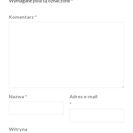
Wymagane pola są oznaczone
*
Komentarz
*
Nazwa
*
Adres e-mail
*
Witryna