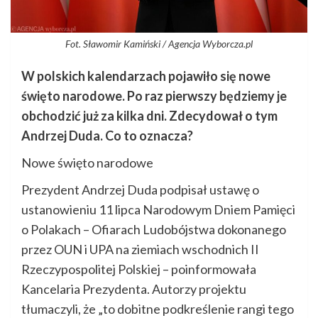
Fot. Sławomir Kamiński / Agencja Wyborcza.pl
W polskich kalendarzach pojawiło się nowe
święto narodowe. Po raz pierwszy będziemy je
obchodzić już za kilka dni. Zdecydował o tym
Andrzej Duda. Co to oznacza?
Nowe święto narodowe
Prezydent Andrzej Duda podpisał ustawę o
ustanowieniu 11 lipca Narodowym Dniem Pamięci
o Polakach – Ofiarach Ludobójstwa dokonanego
przez OUN i UPA na ziemiach wschodnich II
Rzeczypospolitej Polskiej – poinformowała
Kancelaria Prezydenta. Autorzy projektu
tłumaczyli, że „to dobitne podkreślenie rangi tego