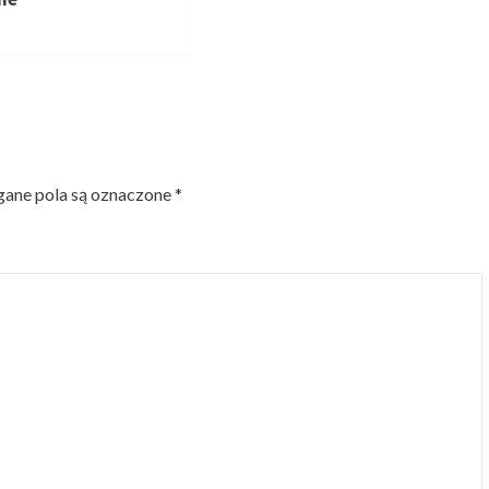
ne pola są oznaczone
*