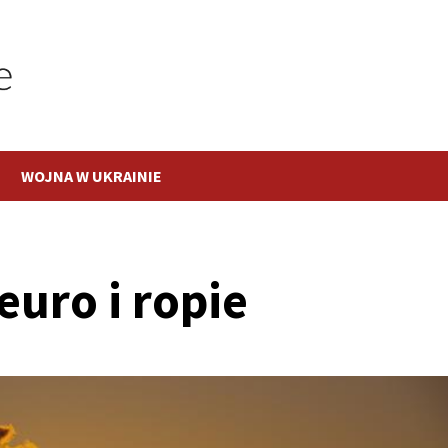
WOJNA W UKRAINIE
uro i ropie