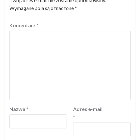
Twój adres e-mail nie zostanie opublikowany.
Wymagane pola są oznaczone
*
Komentarz
*
Nazwa
*
Adres e-mail
*