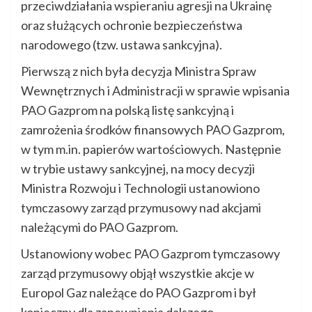
przeciwdziałania wspieraniu agresji na Ukrainę
oraz służących ochronie bezpieczeństwa
narodowego (tzw. ustawa sankcyjna).
Pierwszą z nich była decyzja Ministra Spraw
Wewnętrznych i Administracji w sprawie wpisania
PAO Gazprom na polską listę sankcyjną i
zamrożenia środków finansowych PAO Gazprom,
w tym m.in. papierów wartościowych. Następnie
w trybie ustawy sankcyjnej, na mocy decyzji
Ministra Rozwoju i Technologii ustanowiono
tymczasowy zarząd przymusowy nad akcjami
należącymi do PAO Gazprom.
Ustanowiony wobec PAO Gazprom tymczasowy
zarząd przymusowy objął wszystkie akcje w
Europol Gaz należące do PAO Gazprom i był