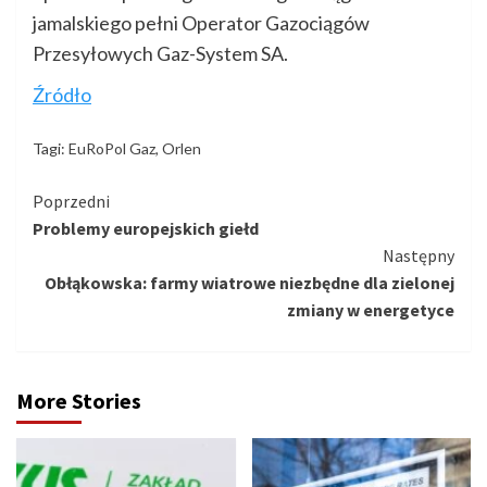
jamalskiego pełni Operator Gazociągów
Przesyłowych Gaz-System SA.
Źródło
Tagi:
EuRoPol Gaz
,
Orlen
Kontynuuj
Poprzedni
Problemy europejskich giełd
czytanie
Następny
Obłąkowska: farmy wiatrowe niezbędne dla zielonej
zmiany w energetyce
More Stories