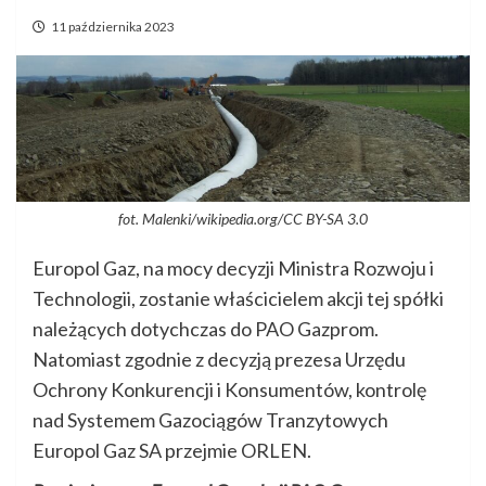
11 października 2023
fot. Malenki/wikipedia.org/CC BY-SA 3.0
Europol Gaz, na mocy decyzji Ministra Rozwoju i
Technologii, zostanie właścicielem akcji tej spółki
należących dotychczas do PAO Gazprom.
Natomiast zgodnie z decyzją prezesa Urzędu
Ochrony Konkurencji i Konsumentów, kontrolę
nad Systemem Gazociągów Tranzytowych
Europol Gaz SA przejmie ORLEN.