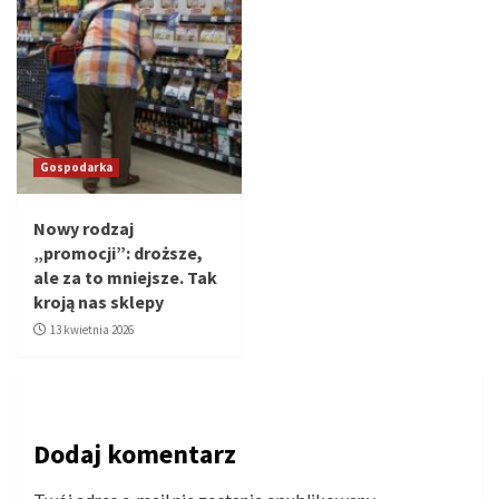
Gospodarka
Nowy rodzaj
„promocji”: droższe,
ale za to mniejsze. Tak
kroją nas sklepy
13 kwietnia 2026
Dodaj komentarz