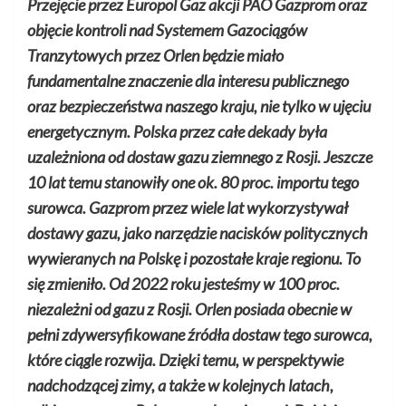
Przejęcie przez Europol Gaz akcji PAO Gazprom oraz
objęcie kontroli nad Systemem Gazociągów
Tranzytowych przez Orlen będzie miało
fundamentalne znaczenie dla interesu publicznego
oraz bezpieczeństwa naszego kraju, nie tylko w ujęciu
energetycznym. Polska przez całe dekady była
uzależniona od dostaw gazu ziemnego z Rosji. Jeszcze
10 lat temu stanowiły one ok. 80 proc. importu tego
surowca. Gazprom przez wiele lat wykorzystywał
dostawy gazu, jako narzędzie nacisków politycznych
wywieranych na Polskę i pozostałe kraje regionu. To
się zmieniło. Od 2022 roku jesteśmy w 100 proc.
niezależni od gazu z Rosji. Orlen posiada obecnie w
pełni zdywersyfikowane źródła dostaw tego surowca,
które ciągle rozwija. Dzięki temu, w perspektywie
nadchodzącej zimy, a także w kolejnych latach,