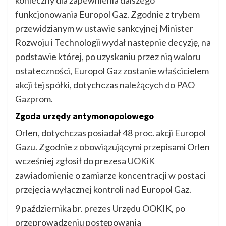
konieczny dla zapewnienia dalszego
funkcjonowania Europol Gaz. Zgodnie z trybem
przewidzianym w ustawie sankcyjnej Minister
Rozwoju i Technologii wydał następnie decyzję, na
podstawie której, po uzyskaniu przez nią waloru
ostateczności, Europol Gaz zostanie właścicielem
akcji tej spółki, dotychczas należących do PAO
Gazprom.
Zgoda urzędy antymonopolowego
Orlen, dotychczas posiadał 48 proc. akcji Europol
Gazu. Zgodnie z obowiązującymi przepisami Orlen
wcześniej zgłosił do prezesa UOKiK
zawiadomienie o zamiarze koncentracji w postaci
przejęcia wyłącznej kontroli nad Europol Gaz.
9 października br. prezes Urzędu OOKIK, po
przeprowadzeniu postępowania