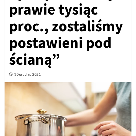
prawie tysiąc
proc., zostaliśmy
postawieni pod
ścianą”
30 grudnia 2021