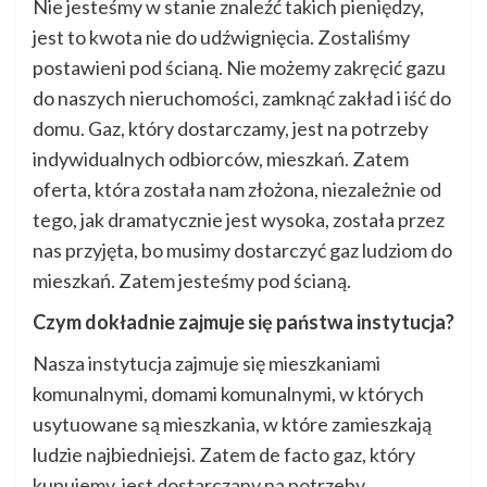
Nie jesteśmy w stanie znaleźć takich pieniędzy,
jest to kwota nie do udźwignięcia. Zostaliśmy
postawieni pod ścianą. Nie możemy zakręcić gazu
do naszych nieruchomości, zamknąć zakład i iść do
domu. Gaz, który dostarczamy, jest na potrzeby
indywidualnych odbiorców, mieszkań. Zatem
oferta, która została nam złożona, niezależnie od
tego, jak dramatycznie jest wysoka, została przez
nas przyjęta, bo musimy dostarczyć gaz ludziom do
mieszkań. Zatem jesteśmy pod ścianą.
Czym dokładnie zajmuje się państwa instytucja?
Nasza instytucja zajmuje się mieszkaniami
komunalnymi, domami komunalnymi, w których
usytuowane są mieszkania, w które zamieszkają
ludzie najbiedniejsi. Zatem de facto gaz, który
kupujemy, jest dostarczany na potrzeby