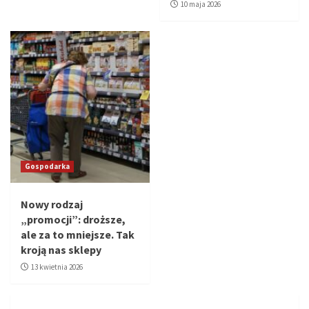
10 maja 2026
Gospodarka
Nowy rodzaj
„promocji”: droższe,
ale za to mniejsze. Tak
kroją nas sklepy
13 kwietnia 2026