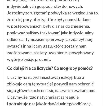
indywidualnych gospodarstw domowych.
Jesteśmy zdruzgotani podwyżką ze względu na to,
że do tej pory oferty, które były nam składane
w postępowaniach, były dla nas do zniesienia,
ponieważ byliśmy traktowani jako indywidualny
odbiorca. Tymczasem pierwszy raz zdarzyła się
sytuacja inna i ceny gazu, które zostały nam
zaoferowane, zostały uwolnione i poszybowały
w górę o tysiąc procent.
Co dalej? Na co liczycie? Co mogłoby pomóc?
Liczymy na natychmiastową reakcję, która
zblokuje całą tę sytuację i pozwoli nam ochronić
się, a głównie ochronić się naszym mieszkańcom.
Liczymy, że rząd natychmiast zareaguje
i potraktuje nas jako indywidualnego odbiorcę,