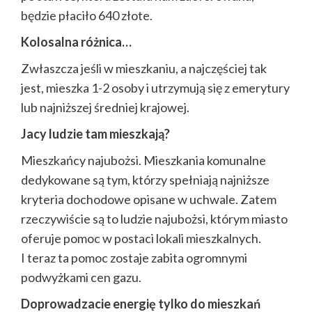
będzie płaciło 640 złote.
Kolosalna różnica…
Zwłaszcza jeśli w mieszkaniu, a najczęściej tak
jest, mieszka 1-2 osoby i utrzymują się z emerytury
lub najniższej średniej krajowej.
Jacy ludzie tam mieszkają?
Mieszkańcy najubożsi. Mieszkania komunalne
dedykowane są tym, którzy spełniają najniższe
kryteria dochodowe opisane w uchwale. Zatem
rzeczywiście są to ludzie najubożsi, którym miasto
oferuje pomoc w postaci lokali mieszkalnych.
I teraz ta pomoc zostaje zabita ogromnymi
podwyżkami cen gazu.
Doprowadzacie energię tylko do mieszkań