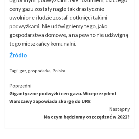
ceny gazu zostały nagle tak drastycznie
uwolnione i ludzie zostali dotknięci takimi
podwyżkami. Nie udźwigniemy tego, jako
gospodarstwa domowe, a na pewno nie udźwigną
tego mieszkańcy komunalni.
Źródło
Tagi:
gaz
,
gospodarka
,
Polska
Kontynuuj
Poprzedni
Gigantyczne podwyżki cen gazu. Wiceprezydent
czytanie
Warszawy zapowiada skargę do URE
Następny
Na czym będziemy oszczędzać w 2022?