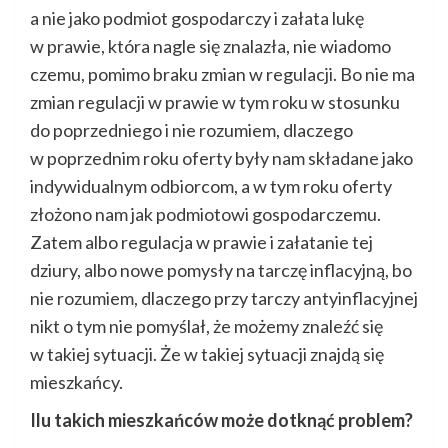
a nie jako podmiot gospodarczy i załata lukę
w prawie, która nagle się znalazła, nie wiadomo
czemu, pomimo braku zmian w regulacji. Bo nie ma
zmian regulacji w prawie w tym roku w stosunku
do poprzedniego i nie rozumiem, dlaczego
w poprzednim roku oferty były nam składane jako
indywidualnym odbiorcom, a w tym roku oferty
złożono nam jak podmiotowi gospodarczemu.
Zatem albo regulacja w prawie i załatanie tej
dziury, albo nowe pomysły na tarczę inflacyjną, bo
nie rozumiem, dlaczego przy tarczy antyinflacyjnej
nikt o tym nie pomyślał, że możemy znaleźć się
w takiej sytuacji. Że w takiej sytuacji znajdą się
mieszkańcy.
Ilu takich mieszkańców może dotknąć problem?