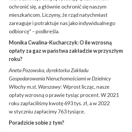
ochronić się, a głównie ochronić się naszym
mieszkańcom. Liczymy, że rząd natychmiast
zareaguje i potraktuje nas jako indywidualnego
odbiorcę” – podkreśla.
Monika Cwalina-Kucharczyk: O ile wzrosną
opłaty za gaz w państwa zakładzie w przyszłym
roku?
Aneta Pozowska, dyrektorka Zakładu
Gospodarowania Nieruchomościami w Dzielnicy
Włochy m.st. Warszawy
: Wprost licząc, nasze
opłaty wzrosną o prawie tysiąc procent. W 2021
roku zapłaciliśmy kwotę 693 tys. zł, a w 2022
w styczniu zapłacimy 763 tysiące.
Poradzicie sobie z tym?