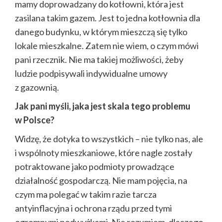
mamy doprowadzany do kotłowni, która jest
zasilana takim gazem. Jest to jedna kotłownia dla
danego budynku, w którym mieszczą się tylko
lokale mieszkalne. Zatem nie wiem, o czym mówi
pani rzecznik. Nie ma takiej możliwości, żeby
ludzie podpisywali indywidualne umowy
z gazownią.
Jak pani myśli, jaka jest skala tego problemu
w Polsce?
Widzę, że dotyka to wszystkich – nie tylko nas, ale
i wspólnoty mieszkaniowe, które nagle zostały
potraktowane jako podmioty prowadzące
działalność gospodarczą. Nie mam pojęcia, na
czym ma polegać w takim razie tarcza
antyinflacyjna i ochrona rządu przed tymi
ogromnymi podwyżkami. Nie rozumiem, dlaczego