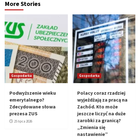
More Stories
Gospodarka
Gospodarka
Podwyższenie wieku
Polacy coraz rzadziej
emerytalnego?
wyjeżdżają za pracą na
Zdecydowane słowa
Zachód. Kto może
prezesa ZUS
jeszcze liczyć na duże
zarobki za granicą?
25 lipca 2026
„Zmienia się
nastawienie”