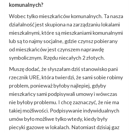
komunalnych?
Wobec tylko mieszkańców komunalnych. Ta nasza
działalność jest skupiona na zarządzaniu lokalami
mieszkalnymi, które są mieszkaniami komunalnymi
lub są to najmy socjalne, gdzie czynsz pobierany
od mieszkańców jest czynszem naprawdę
symbolicznym. Rzędu niecałych 2 złotych.
Muszę dodać, że słyszałam dziś stanowisko pani
rzecznik URE, która twierdzi, że sami sobie robimy
problem, ponieważ byłoby najlepiej, gdyby
mieszkańcy sami podpisywali umowy i wówczas
nie byłoby problemu. I chcę zaznaczyć, że nie ma
takiej możliwości. Podpisywanie indywidualnych
umów było możliwe tylko wtedy, kiedy były
piecyki gazowe w lokalach. Natomiast dzisiaj gaz