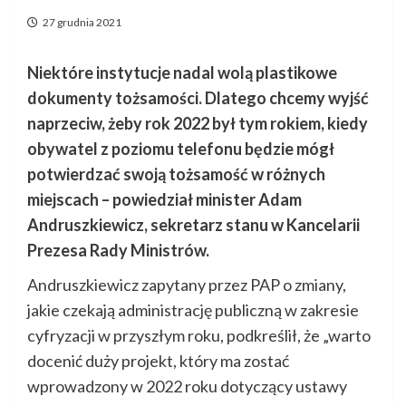
27 grudnia 2021
Niektóre instytucje nadal wolą plastikowe
dokumenty tożsamości. Dlatego chcemy wyjść
naprzeciw, żeby rok 2022 był tym rokiem, kiedy
obywatel z poziomu telefonu będzie mógł
potwierdzać swoją tożsamość w różnych
miejscach – powiedział minister Adam
Andruszkiewicz, sekretarz stanu w Kancelarii
Prezesa Rady Ministrów.
Andruszkiewicz zapytany przez PAP o zmiany,
jakie czekają administrację publiczną w zakresie
cyfryzacji w przyszłym roku, podkreślił, że „warto
docenić duży projekt, który ma zostać
wprowadzony w 2022 roku dotyczący ustawy