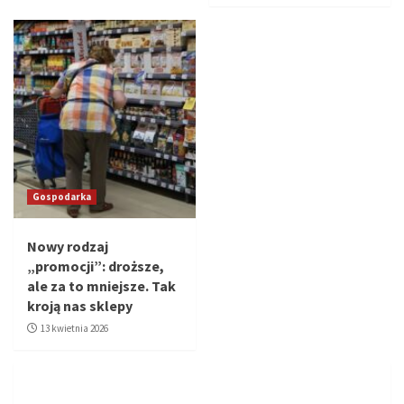
Gospodarka
Nowy rodzaj
„promocji”: droższe,
ale za to mniejsze. Tak
kroją nas sklepy
13 kwietnia 2026