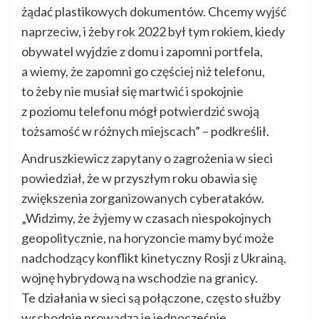
żądać plastikowych dokumentów. Chcemy wyjść
naprzeciw, i żeby rok 2022 był tym rokiem, kiedy
obywatel wyjdzie z domu i zapomni portfela,
a wiemy, że zapomni go częściej niż telefonu,
to żeby nie musiał się martwić i spokojnie
z poziomu telefonu mógł potwierdzić swoją
tożsamość w różnych miejscach” – podkreślił.
Andruszkiewicz zapytany o zagrożenia w sieci
powiedział, że w przyszłym roku obawia się
zwiększenia zorganizowanych cyberataków.
„Widzimy, że żyjemy w czasach niespokojnych
geopolitycznie, na horyzoncie mamy być może
nadchodzący konflikt kinetyczny Rosji z Ukrainą,
wojnę hybrydową na wschodzie na granicy.
Te działania w sieci są połączone, często służby
wschodnie prowadzą je jednocześnie