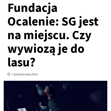
Fundacja
Ocalenie: SG jest
na miejscu. Czy
wywiozą je do
lasu?
7 października 2021