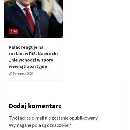
Kraj
Pałac reaguje na
rozłam w PiS. Nawrocki
„nie wchodzi w spory
wewnątrzpartyjne”
5 sierpnia 2026
Dodaj komentarz
Twój adres e-mail nie zostanie opublikowany.
Wymagane pola są oznaczone
*