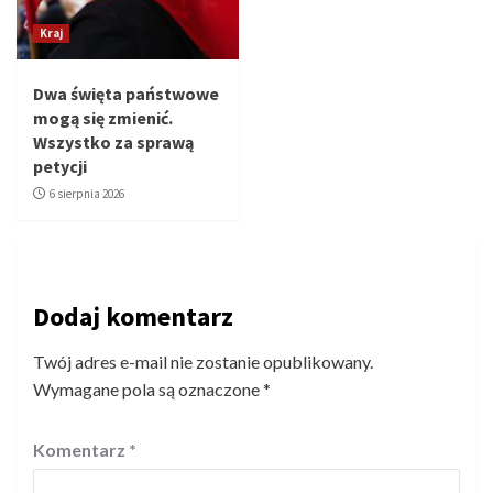
Kraj
Dwa święta państwowe
mogą się zmienić.
Wszystko za sprawą
petycji
6 sierpnia 2026
Dodaj komentarz
Twój adres e-mail nie zostanie opublikowany.
Wymagane pola są oznaczone
*
Komentarz
*