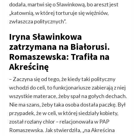
dodała, martwi się o Sławinkową, bo areszt jest
„katownią, w której torturuje się więźniów,
zwłaszcza politycznych”.
Iryna Sławinkowa
zatrzymana na Białorusi.
Romaszewska: Trafiła na
Akreścinę
– Zaczyna się od tego, że kiedy taki polityczny
wchodzi do celi, to funkcjonariusze zabierają z niej
wszystkie materace, żeby spał na gołych dechach.
Nie ma szans, żeby taka osoba dostała paczkę. Był
przypadek, że w celi, w której siedziały kobiety,
został rozlany chlor – relacjonowała w PAP
Romaszewska. Jak stwierdziła, „na Akreścina