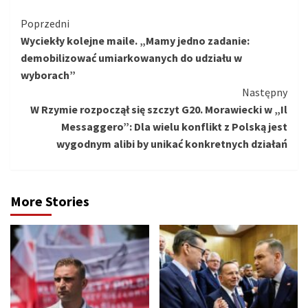
Kontynuuj
Poprzedni
Wyciekły kolejne maile. „Mamy jedno zadanie:
czytanie
demobilizować umiarkowanych do udziału w
wyborach”
Następny
W Rzymie rozpoczął się szczyt G20. Morawiecki w „Il
Messaggero”: Dla wielu konflikt z Polską jest
wygodnym alibi by unikać konkretnych działań
More Stories