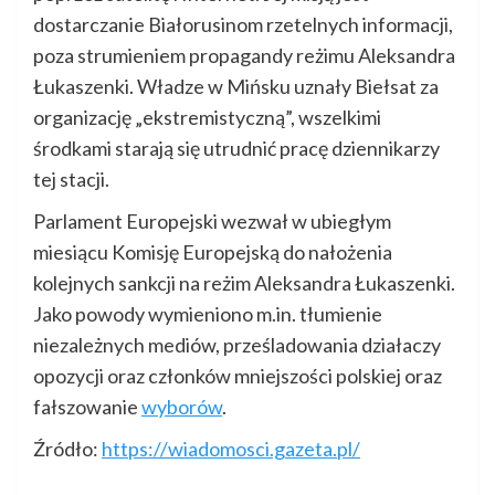
dostarczanie Białorusinom rzetelnych informacji,
poza strumieniem propagandy reżimu Aleksandra
Łukaszenki. Władze w Mińsku uznały Biełsat za
organizację „ekstremistyczną”, wszelkimi
środkami starają się utrudnić pracę dziennikarzy
tej stacji.
Parlament Europejski wezwał w ubiegłym
miesiącu Komisję Europejską do nałożenia
kolejnych sankcji na reżim Aleksandra Łukaszenki.
Jako powody wymieniono m.in. tłumienie
niezależnych mediów, prześladowania działaczy
opozycji oraz członków mniejszości polskiej oraz
fałszowanie
wyborów
.
Źródło:
https://wiadomosci.gazeta.pl/