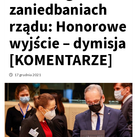
zaniedbaniach
rządu: Honorowe
wyjście – dymisja
[KOMENTARZE]
17 grudnia 2021