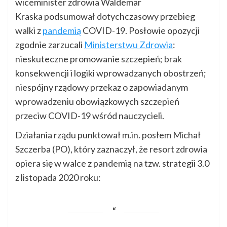
wiceminister zdrowia Waldemar
Kraska podsumował dotychczasowy przebieg
walki z
pandemią
COVID-19. Posłowie opozycji
zgodnie zarzucali
Ministerstwu Zdrowia
:
nieskuteczne promowanie szczepień; brak
konsekwencji i logiki wprowadzanych obostrzeń;
niespójny rządowy przekaz o zapowiadanym
wprowadzeniu obowiązkowych szczepień
przeciw COVID-19 wśród nauczycieli.
Działania rządu punktował m.in. posłem Michał
Szczerba (PO), który zaznaczył, że resort zdrowia
opiera się w walce z pandemią na tzw. strategii 3.0
z listopada 2020 roku: