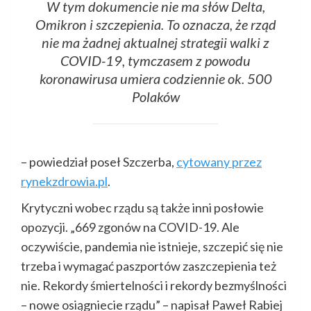
W tym dokumencie nie ma słów Delta,
Omikron i szczepienia. To oznacza, że rząd
nie ma żadnej aktualnej strategii walki z
COVID-19, tymczasem z powodu
koronawirusa umiera codziennie ok. 500
Polaków
– powiedział poseł Szczerba,
cytowany przez
rynekzdrowia.pl
.
Krytyczni wobec rządu są także inni posłowie
opozycji. „669 zgonów na COVID-19. Ale
oczywiście, pandemia nie istnieje, szczepić się nie
trzeba i wymagać paszportów zaszczepienia też
nie. Rekordy śmiertelności i rekordy bezmyślności
– nowe osiągniecie rządu” – napisał Paweł Rabiej