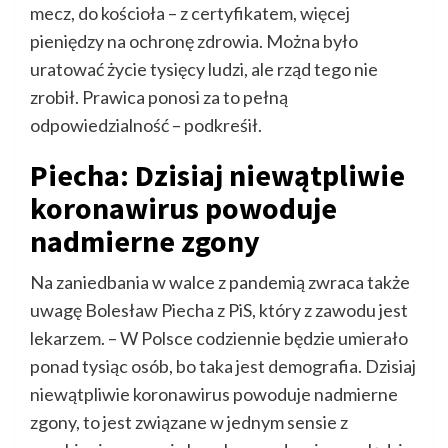
mecz, do kościoła – z certyfikatem, więcej
pieniędzy na ochronę zdrowia. Można było
uratować życie tysięcy ludzi, ale rząd tego nie
zrobił. Prawica ponosi za to pełną
odpowiedzialność – podkreśił.
Piecha: Dzisiaj niewątpliwie
koronawirus powoduje
nadmierne zgony
Na zaniedbania w walce z pandemią zwraca także
uwagę Bolesław Piecha z PiS, który z zawodu jest
lekarzem. – W Polsce codziennie będzie umierało
ponad tysiąc osób, bo taka jest demografia. Dzisiaj
niewątpliwie koronawirus powoduje nadmierne
zgony, to jest związane w jednym sensie z