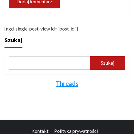
[ngd-single-post-view id="post_id"]
Szukaj
Szukaj
Threads
Kontakt
Polityka prywatności