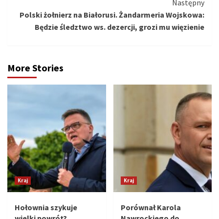
Następny
Polski żołnierz na Białorusi. Żandarmeria Wojskowa:
Będzie śledztwo ws. dezercji, grozi mu więzienie
More Stories
Kraj
Kraj
Hołownia szykuje
Porównał Karola
wielki powrót?
Nawrockiego do