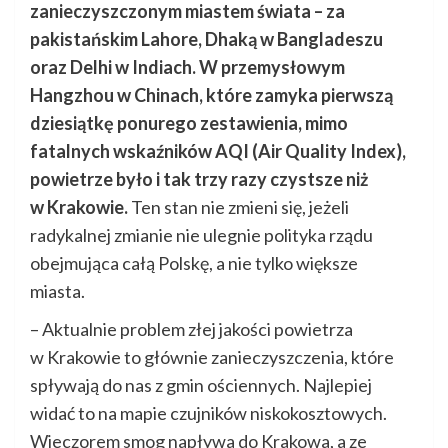
zanieczyszczonym miastem świata – za
pakistańskim Lahore, Dhaką w Bangladeszu
oraz Delhi w Indiach. W przemysłowym
Hangzhou w Chinach, które zamyka pierwszą
dziesiątkę ponurego zestawienia, mimo
fatalnych wskaźników AQI (Air Quality Index),
powietrze było i tak trzy razy czystsze niż
w Krakowie.
Ten stan nie zmieni się, jeżeli
radykalnej zmianie nie ulegnie polityka rządu
obejmująca całą Polskę, a nie tylko większe
miasta.
– Aktualnie problem złej jakości powietrza
w Krakowie to głównie zanieczyszczenia, które
spływają do nas z gmin ościennych. Najlepiej
widać to na mapie czujników niskokosztowych.
Wieczorem smog napływa do Krakowa, a ze