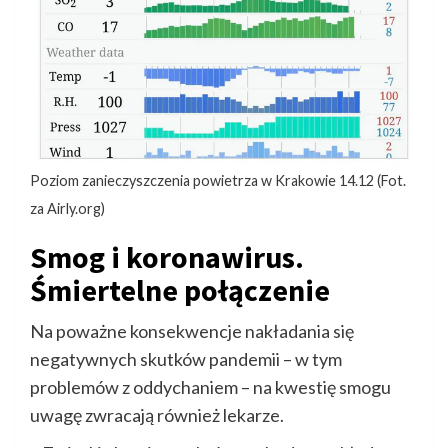
Poziom zanieczyszczenia powietrza w Krakowie 14.12 (Fot.
za Airly.org)
Smog i koronawirus.
Śmiertelne połączenie
Na poważne konsekwencje nakładania się
negatywnych skutków pandemii – w tym
problemów z oddychaniem – na kwestię smogu
uwagę zwracają również lekarze.