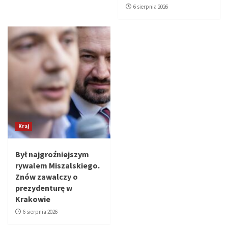
6 sierpnia 2026
Kraj
Był najgroźniejszym
rywalem Miszalskiego.
Znów zawalczy o
prezydenturę w
Krakowie
6 sierpnia 2026