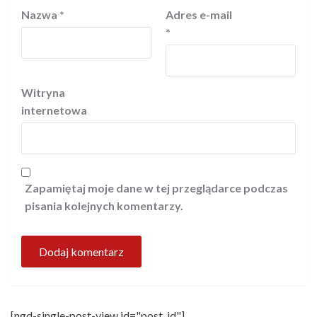
Nazwa
*
Adres e-mail
*
Witryna
internetowa
Zapamiętaj moje dane w tej przeglądarce podczas
pisania kolejnych komentarzy.
[ngd-single-post-view id="post_id"]