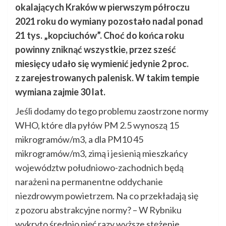
okalających Kraków w pierwszym półroczu
2021 roku do wymiany pozostało nadal ponad
21 tys. „kopciuchów”. Choć do końca roku
powinny zniknąć wszystkie, przez sześć
miesięcy udało się wymienić jedynie 2 proc.
z zarejestrowanych palenisk. W takim tempie
wymiana zajmie 30 lat.
Jeśli dodamy do tego problemu zaostrzone normy
WHO, które dla pyłów PM 2.5 wynoszą 15
mikrogramów/m3, a dla PM10 45
mikrogramów/m3, zimą i jesienią mieszkańcy
województw południowo-zachodnich będą
narażeni na permanentne oddychanie
niezdrowym powietrzem. Na co przekładają się
z pozoru abstrakcyjne normy? – W Rybniku
wykryto średnio pięć razy wyższe stężenie