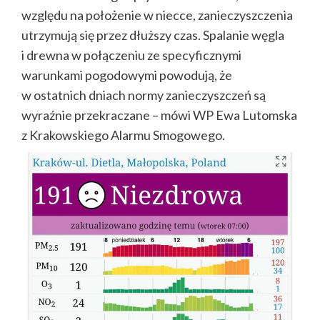
względu na położenie w niecce, zanieczyszczenia
utrzymują się przez dłuższy czas. Spalanie węgla
i drewna w połączeniu ze specyficznymi
warunkami pogodowymi powodują, że
w ostatnich dniach normy zanieczyszczeń są
wyraźnie przekraczane – mówi WP Ewa Lutomska
z Krakowskiego Alarmu Smogowego.