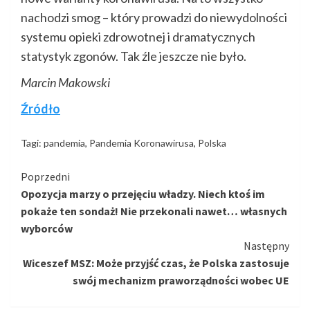
nachodzi smog – który prowadzi do niewydolności
systemu opieki zdrowotnej i dramatycznych
statystyk zgonów. Tak źle jeszcze nie było.
Marcin Makowski
Źródło
Tagi:
pandemia
,
Pandemia Koronawirusa
,
Polska
Kontynuuj
Poprzedni
Opozycja marzy o przejęciu władzy. Niech ktoś im
czytanie
pokaże ten sondaż! Nie przekonali nawet… własnych
wyborców
Następny
Wiceszef MSZ: Może przyjść czas, że Polska zastosuje
swój mechanizm praworządności wobec UE