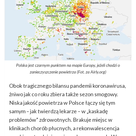
Polska jest czarnym punktem na mapie Europy, jeżeli chodzi o
zanieczyszczenie powietrza (Fot. za Airly.org)
Obok tragicznego bilansu pandemii koronawirusa,
żniwo jak co roku zbiera także sezon smogowy.
Niska jakość powietrza w Polsce łączy się tym
samym – jak twierdzą lekarze – w „kaskadę
problemów” zdrowotnych. Brakuje miejsc w
klinikach chorób płucnych, a rekonwalescencja