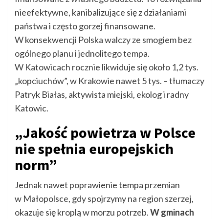
nieefektywne, kanibalizujące się z działaniami
państwa i często gorzej finansowane.
W konsekwencji Polska walczy ze smogiem bez
ogólnego planu i jednolitego tempa.
W Katowicach rocznie likwiduje się około 1,2 tys.
„kopciuchów”, w Krakowie nawet 5 tys. – tłumaczy
Patryk Białas, aktywista miejski, ekolog i radny
Katowic.
„Jakość powietrza w Polsce
nie spełnia europejskich
norm”
Jednak nawet poprawienie tempa przemian
w Małopolsce, gdy spojrzymy na region szerzej,
okazuje się kroplą w morzu potrzeb.
W gminach