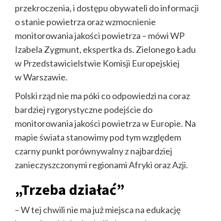
przekroczenia, i dostępu obywateli do informacji
o stanie powietrza oraz wzmocnienie
monitorowania jakości powietrza – mówi WP
Izabela Zygmunt, ekspertka ds. Zielonego Ładu
w Przedstawicielstwie Komisji Europejskiej
w Warszawie.
Polski rząd nie ma póki co odpowiedzi na coraz
bardziej rygorystyczne podejście do
monitorowania jakości powietrza w Europie. Na
mapie świata stanowimy pod tym względem
czarny punkt porównywalny z najbardziej
zanieczyszczonymi regionami Afryki oraz Azji.
„Trzeba działać”
– W tej chwili nie ma już miejsca na edukację