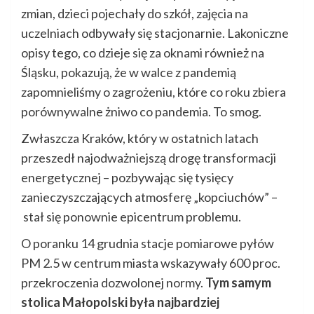
zmian, dzieci pojechały do szkół, zajęcia na
uczelniach odbywały się stacjonarnie. Lakoniczne
opisy tego, co dzieje się za oknami również na
Śląsku, pokazują, że w walce z pandemią
zapomnieliśmy o zagrożeniu, które co roku zbiera
porównywalne żniwo co pandemia. To smog.
Zwłaszcza Kraków, który w ostatnich latach
przeszedł najodważniejszą drogę transformacji
energetycznej – pozbywając się tysięcy
zanieczyszczających atmosferę „kopciuchów” –
stał się ponownie epicentrum problemu.
O poranku 14 grudnia stacje pomiarowe pyłów
PM 2.5 w centrum miasta wskazywały 600 proc.
przekroczenia dozwolonej normy.
Tym samym
stolica Małopolski była najbardziej