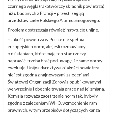
czarnego węgla (rakotwórczy składnik powietrza)
niż u badanych z Francji – przestrzegają
przedstawiciele Polskiego Alarmu Smogowego.
Problem dostrzegają również instytucje unijne.
– Jakość powietrza w Polsce nie spełnia
europejskich norm, ale jeśli rozmawiamy
o działaniach, które mają ten stan rzeczy
naprawić, trzeba brać pod uwagę, że same normy
ewoluują. Unijna dyrektywa o jakości powietrza
nie jest zgodna z najnowszymi zaleceniami
Światowej Organizacji Zdrowia opublikowanymi
we wrześniu i obecnie trwają prace nad jej zmianą.
Komisja rozważa zaostrzenie norm tak, by były
zgodne z zaleceniami WHO, wzmocnienie ram
prawnych, w tym przepisów dotyczących kar za