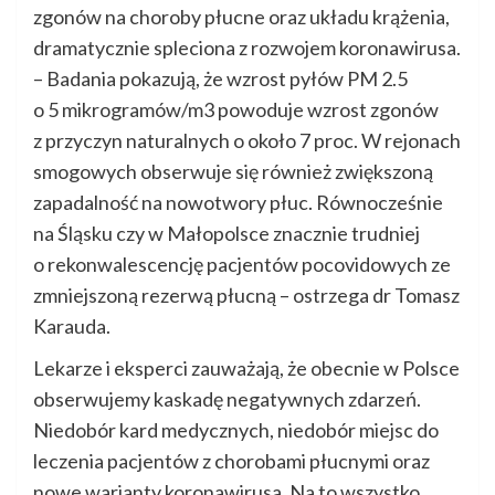
zgonów na choroby płucne oraz układu krążenia,
dramatycznie spleciona z rozwojem koronawirusa.
– Badania pokazują, że wzrost pyłów PM 2.5
o 5 mikrogramów/m3 powoduje wzrost zgonów
z przyczyn naturalnych o około 7 proc. W rejonach
smogowych obserwuje się również zwiększoną
zapadalność na nowotwory płuc. Równocześnie
na Śląsku czy w Małopolsce znacznie trudniej
o rekonwalescencję pacjentów pocovidowych ze
zmniejszoną rezerwą płucną – ostrzega dr Tomasz
Karauda.
Lekarze i eksperci zauważają, że obecnie w Polsce
obserwujemy kaskadę negatywnych zdarzeń.
Niedobór kard medycznych, niedobór miejsc do
leczenia pacjentów z chorobami płucnymi oraz
nowe warianty koronawirusa. Na to wszystko