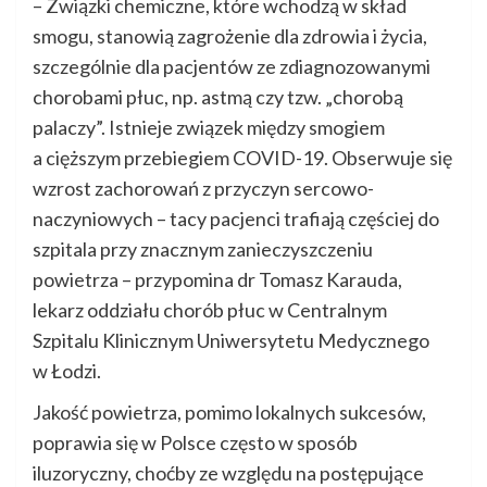
– Związki chemiczne, które wchodzą w skład
smogu, stanowią zagrożenie dla zdrowia i życia,
szczególnie dla pacjentów ze zdiagnozowanymi
chorobami płuc, np. astmą czy tzw. „chorobą
palaczy”. Istnieje związek między smogiem
a cięższym przebiegiem COVID-19. Obserwuje się
wzrost zachorowań z przyczyn sercowo-
naczyniowych – tacy pacjenci trafiają częściej do
szpitala przy znacznym zanieczyszczeniu
powietrza – przypomina dr Tomasz Karauda,
lekarz oddziału chorób płuc w Centralnym
Szpitalu Klinicznym Uniwersytetu Medycznego
w Łodzi.
Jakość powietrza, pomimo lokalnych sukcesów,
poprawia się w Polsce często w sposób
iluzoryczny, choćby ze względu na postępujące