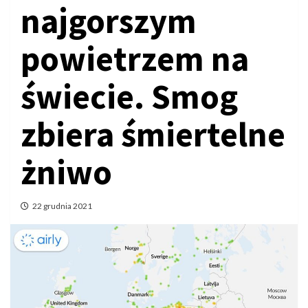
najgorszym
powietrzem na
świecie. Smog
zbiera śmiertelne
żniwo
22 grudnia 2021