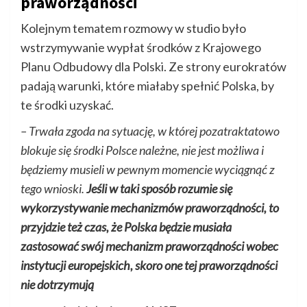
praworządności
Kolejnym tematem rozmowy w studio było
wstrzymywanie wypłat środków z Krajowego
Planu Odbudowy dla Polski. Ze strony eurokratów
padają warunki, które miałaby spełnić Polska, by
te środki uzyskać.
– Trwała zgoda na sytuację, w której pozatraktatowo
blokuje się środki Polsce należne, nie jest możliwa i
będziemy musieli w pewnym momencie wyciągnąć z
tego wnioski.
Jeśli w taki sposób rozumie się
wykorzystywanie mechanizmów praworządności, to
przyjdzie też czas, że Polska będzie musiała
zastosować swój mechanizm praworządności wobec
instytucji europejskich, skoro one tej praworządności
nie dotrzymują