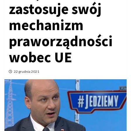
zastosuje swój
mechanizm
praworządności
wobec UE
22 grudnia 2021