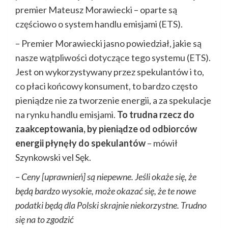
premier Mateusz Morawiecki – oparte są
częściowo o system handlu emisjami (ETS).
– Premier Morawiecki jasno powiedział, jakie są
nasze wątpliwości dotyczące tego systemu (ETS).
Jest on wykorzystywany przez spekulantów i to,
co płaci końcowy konsument, to bardzo często
pieniądze nie za tworzenie energii, a za spekulacje
na rynku handlu emisjami.
To trudna rzecz do
zaakceptowania, by pieniądze od odbiorców
energii płynęły do spekulantów
– mówił
Szynkowski vel Sęk.
– Ceny [uprawnień] są niepewne. Jeśli okaże się, że
będą bardzo wysokie, może okazać się, że te nowe
podatki będą dla Polski skrajnie niekorzystne. Trudno
się na to zgodzić