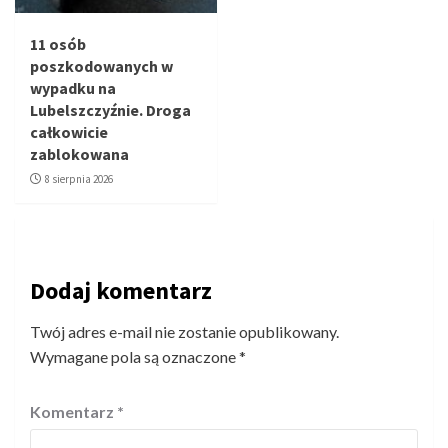
11 osób
poszkodowanych w
wypadku na
Lubelszczyźnie. Droga
całkowicie
zablokowana
8 sierpnia 2026
Dodaj komentarz
Twój adres e-mail nie zostanie opublikowany.
Wymagane pola są oznaczone
*
Komentarz
*