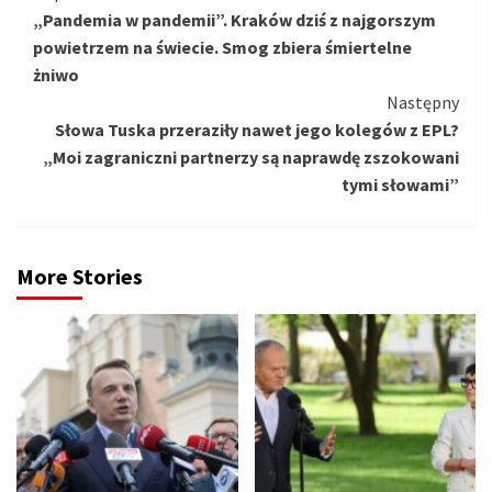
„Pandemia w pandemii”. Kraków dziś z najgorszym
czytanie
powietrzem na świecie. Smog zbiera śmiertelne
żniwo
Następny
Słowa Tuska przeraziły nawet jego kolegów z EPL?
„Moi zagraniczni partnerzy są naprawdę zszokowani
tymi słowami”
More Stories