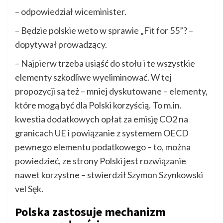
– odpowiedział wiceminister.
– Będzie polskie weto w sprawie „Fit for 55”? –
dopytywał prowadzący.
– Najpierw trzeba usiąść do stołu i te wszystkie
elementy szkodliwe wyeliminować. W tej
propozycji są też – mniej dyskutowane – elementy,
które mogą być dla Polski korzyścią. To m.in.
kwestia dodatkowych opłat za emisję CO2 na
granicach UE i powiązanie z systemem OECD
pewnego elementu podatkowego – to, można
powiedzieć, ze strony Polski jest rozwiązanie
nawet korzystne – stwierdził Szymon Szynkowski
vel Sęk.
Polska zastosuje mechanizm