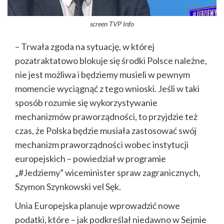
screen TVP Info
– Trwała zgoda na sytuację, w której
pozatraktatowo blokuje się środki Polsce należne,
nie jest możliwa i będziemy musieli w pewnym
momencie wyciągnąć z tego wnioski. Jeśli w taki
sposób rozumie się wykorzystywanie
mechanizmów praworządności, to przyjdzie też
czas, że Polska będzie musiała zastosować swój
mechanizm praworządności wobec instytucji
europejskich – powiedział w programie
„#Jedziemy” wiceminister spraw zagranicznych,
Szymon Szynkowski vel Sęk.
Unia Europejska planuje wprowadzić nowe
podatki, które – jak podkreślał niedawno w Sejmie