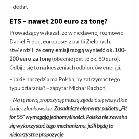
– dodał.
ETS – nawet 200 euro za tonę?
Prowadzący wskazał, że w niedawnej rozmowie
Daniel Freud, europoseł z partii Zielonych,
stwierdził, że
ceny emisji mogą wynieść ok. 100-
200 euro za tonę
(obecnie jest to ok. 80 euro).
Odbije się to na kieszeniach odbiorców energii.
– Jakie narzędzia ma Polska, by zatrzymać tego
typu działania? – zapytał Michał Rachoń.
– Na tę nową propozycję muszą zgodzić się wszystkie
kraje członkowskie.
Zasadnicze elementy pakietu „Fit
for 55” wymagają jednomyślności. Polska nie zawaha
się wykorzystać tego mechanizmu, jeśli będą to
niekorzystne propozycje