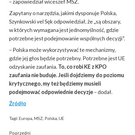
– zapowiedział wiceszef MSZ.
Zapytany o narzędzia, jakimi dysponuje Polska,
Szynkowski vel Sęk odpowiedział, że „są obszary,
w których wymagana jest jednomyślność, gdzie
potrzebne jest podejmowanie wspólnych decyzji”.
– Polska może wykorzystywać te mechanizmy,
gdzie jej głos będzie potrzebny. Potrzebne jest UE
odzyskanie zaufania.
To, co robi KE z KPO
zaufania nie buduje. Jeśli dojdziemy do poziomu
krytycznego, my też będziemy musieli
podejmować odpowiednie decyzje
– dodał.
Źródło
Tagi:
Europa
,
MSZ
,
Polska
,
UE
Kontynuuj
Poprzedni