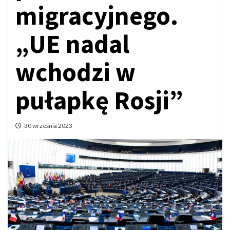
migracyjnego.
„UE nadal
wchodzi w
pułapkę Rosji”
30 września 2023