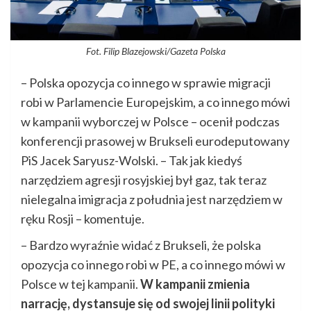
Fot. Filip Blazejowski/Gazeta Polska
– Polska opozycja co innego w sprawie migracji
robi w Parlamencie Europejskim, a co innego mówi
w kampanii wyborczej w Polsce – ocenił podczas
konferencji prasowej w Brukseli eurodeputowany
PiS Jacek Saryusz-Wolski. – Tak jak kiedyś
narzędziem agresji rosyjskiej był gaz, tak teraz
nielegalna imigracja z południa jest narzędziem w
ręku Rosji – komentuje.
– Bardzo wyraźnie widać z Brukseli, że polska
opozycja co innego robi w PE, a co innego mówi w
Polsce w tej kampanii.
W kampanii zmienia
narrację, dystansuje się od swojej linii polityki