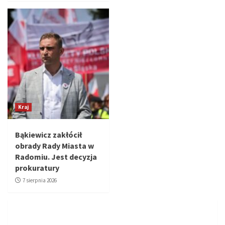
Kraj
Bąkiewicz zakłócił
obrady Rady Miasta w
Radomiu. Jest decyzja
prokuratury
7 sierpnia 2026