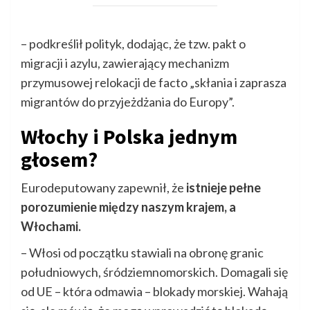
– podkreślił polityk, dodając, że tzw. pakt o
migracji i azylu, zawierający mechanizm
przymusowej relokacji de facto „skłania i zaprasza
migrantów do przyjeżdżania do Europy”.
Włochy i Polska jednym
głosem?
Eurodeputowany zapewnił, że
istnieje pełne
porozumienie między naszym krajem, a
Włochami.
– Włosi od początku stawiali na obronę granic
południowych, śródziemnomorskich. Domagali się
od UE – która odmawia – blokady morskiej. Wahają