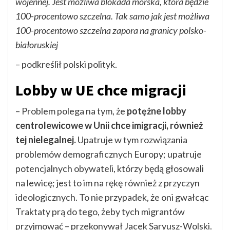
wojennej. Jest możliwa blokada morska, która będzie
100-procentowo szczelna. Tak samo jak jest możliwa
100-procentowo szczelna zapora na granicy polsko-
białoruskiej
– podkreślił polski polityk.
Lobby w UE chce migracji
– Problem polega na tym, że
potężne lobby
centrolewicowe w Unii chce imigracji, również
tej nielegalnej.
Upatruje w tym rozwiązania
problemów demograficznych Europy; upatruje
potencjalnych obywateli, którzy będą głosowali
na lewicę; jest to im na rękę również z przyczyn
ideologicznych. To nie przypadek, że oni gwałcąc
Traktaty prą do tego, żeby tych migrantów
przyjmować – przekonywał Jacek Saryusz-Wolski.