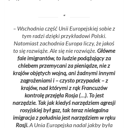
– Wschodnia część Unii Europejskiej sobie z
tym radzi dzięki przykładowi Polski.
Natomiast zachodnia Europa liczy, że jakoś
to się rozwiąże. Ale się nie rozwiąże.
Główne
fale imigrantów, to ludzie podążający za
chlebem przemycani za pieniądze, nie z
krajów objętych wojną, ani żadnymi innymi
zagrożeniami i – czysto przypadek – z
krajów, nad którymi z rąk Francuzów
kontrolę przejęła Rosja (…). To jest
narzędzie. Tak jak kiedyś narzędziem agresji
rosyjskiej był gaz, tak teraz nielegalna
imigracja z południa jest narzędziem w ręku
Rosji.
A Unia Europejska nadal jakby była