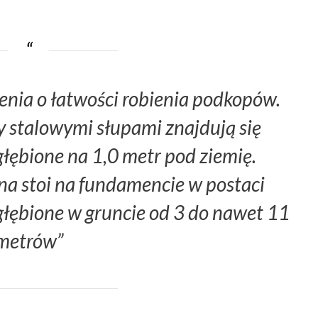
enia o łatwości robienia podkopów.
 stalowymi słupami znajdują się
łębione na 1,0 metr pod ziemię.
na stoi na fundamencie w postaci
głębione w gruncie od 3 do nawet 11
metrów”