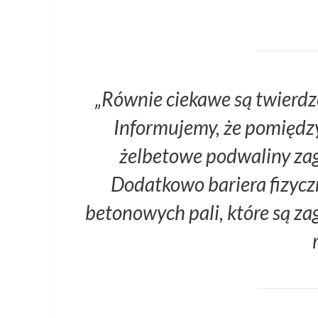
„Równie ciekawe są twierdz
Informujemy, że pomiędzy
żelbetowe podwaliny zag
Dodatkowo bariera fizycz
betonowych pali, które są za