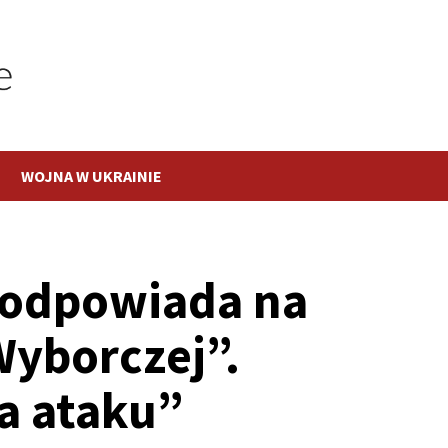
WOJNA W UKRAINIE
 odpowiada na
Wyborczej”.
a ataku”