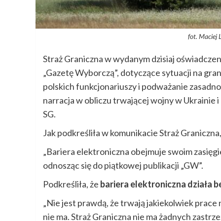
fot. Maciej
Straż Graniczna w wydanym dzisiaj oświadczen
„Gazetę Wyborczą”, dotyczące sytuacji na grani
polskich funkcjonariuszy i podważanie zasadn
narracja w obliczu trwającej wojny w Ukrainie i
SG.
Jak podkreśliła w komunikacie Straż Graniczna, 
„Bariera elektroniczna obejmuje swoim zasięgi
odnosząc się do piątkowej publikacji „GW”.
Podkreśliła, że
bariera elektroniczna działa b
„Nie jest prawdą, że trwają jakiekolwiek prace
nie ma. Straż Graniczna nie ma żadnych zastrz