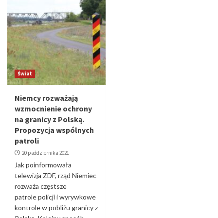
Świat
Niemcy rozważają
wzmocnienie ochrony
na granicy z Polską.
Propozycja wspólnych
patroli
20 października 2021
Jak poinformowała
telewizja ZDF, rząd Niemiec
rozważa częstsze
patrole policji i wyrywkowe
kontrole w pobliżu granicy z