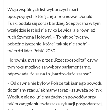
Wizja wspólnych list wyborczych partii
opozycyjnych, którą chętnie kreował Donald
Tusk, oddala się coraz bardziej. Sceptyczna w tym
względzie jest już nie tylko Lewica, ale również
ruch Szymona Hołowni. – To mit polityczny,
pobożne życzenie, które i tak się nie spełni –
twierdzi lider Polski 2050.
Hołownia, pytany przez „Rzeczpospolitą”, czy w
tym roku możliwe są wybory parlamentarne,
odpowiada, że są na to „bardzo duże szanse”.
– Od dawna nie było w Polsce tak jasnego powodu
do zmiany rządu, jak mamy teraz – zauważa polityk.
Według niego, „nie ma żadnych powodów przy
takim zaognieniu zwłaszcza sytuacji gospodarczej,