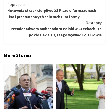
Kontynuuj
Poprzedni
Hołownia stracił cierpliwość! Pisze o farmazonach
czytanie
Lisa i przemocowych zalotach Platformy
Następny
Premier odwoła ambasadora Polski w Czechach. To
pokłosie dzisiejszego wywiadu o Turowie
More Stories