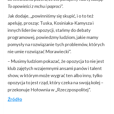
To opowieści z mchu i paproci”.
Jak dodaje, „powinniśmy się skupić, i o to też
apeluję, prosząc Tuska, Kosiniaka-Kamysza i
innych liderów opozycji, stańmy do debaty
programowej, powiedzmy ludziom, jakie mamy
pomysły na rozwiązanie tych problemów, których
nie umie rozwiązać Morawiecki”.
– Musimy ludziom pokazać, że opozycja to nie jest
klub zajętych wzajemnymi ansami panów i talent
show, w którym może wygrać ten albo inny, tylko
opozycja to jest rząd, który czeka na swoją kolej –
przekonuje Hołownia w „Rzeczpospolitej”.
Źródło