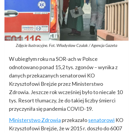
Zdjęcie ilustracyjne. Fot. Władysław Czulak / Agencja Gazeta
W ubiegłym roku na SOR-ach w Polsce
odnotowano ponad 15,2 tys. zgonów – wynika z
danych przekazanych senatorowi KO
Krzysztofowi Brejzie przez Ministerstwo
Zdrowia. Jeszcze rok wcześniej było to niecale 10
tys. Resort tłumaczy, że do takiej liczby śmierci
przyczyniła się pandemia COVID-19.
Ministerstwo Zdrowia
przekazało
senatorowi
KO
Krzysztofowi Brejzie, że w 2015 r. doszło do 6007