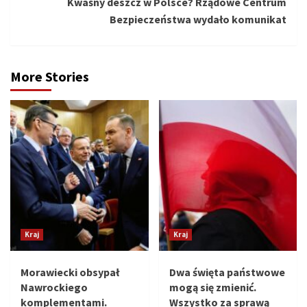
Kwaśny deszcz w Polsce? Rządowe Centrum
Bezpieczeństwa wydało komunikat
More Stories
Kraj
Kraj
Morawiecki obsypał
Dwa święta państwowe
Nawrockiego
mogą się zmienić.
komplementami.
Wszystko za sprawą