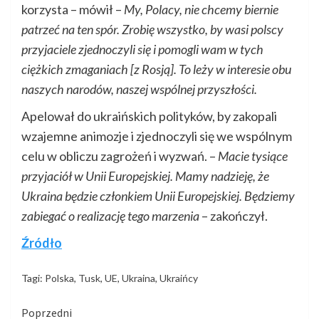
korzysta – mówił –
My, Polacy, nie chcemy biernie
patrzeć na ten spór. Zrobię wszystko, by wasi polscy
przyjaciele zjednoczyli się i pomogli wam w tych
ciężkich zmaganiach [z Rosją]. To leży w interesie obu
naszych narodów, naszej wspólnej przyszłości.
Apelował do ukraińskich polityków, by zakopali
wzajemne animozje i zjednoczyli się we wspólnym
celu w obliczu zagrożeń i wyzwań. –
Macie tysiące
przyjaciół w Unii Europejskiej. Mamy nadzieję, że
Ukraina będzie członkiem Unii Europejskiej. Będziemy
zabiegać o realizację tego marzenia
– zakończył.
Źródło
Tagi:
Polska
,
Tusk
,
UE
,
Ukraina
,
Ukraińcy
Kontynuuj
Poprzedni