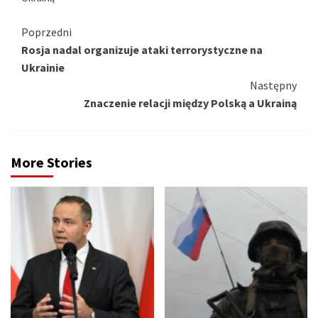
Kontynuuj
Poprzedni
Rosja nadal organizuje ataki terrorystyczne na
czytanie
Ukrainie
Następny
Znaczenie relacji między Polską a Ukrainą
More Stories