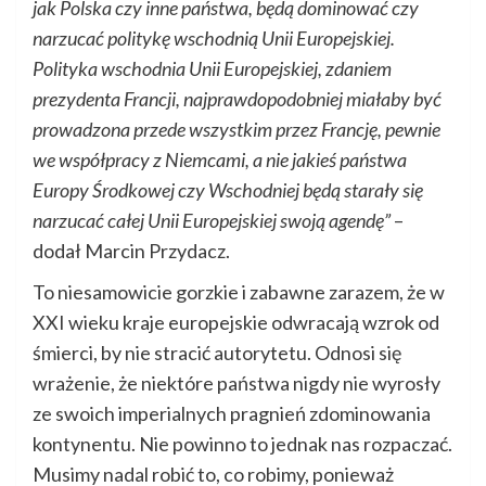
jak Polska czy inne państwa, będą dominować czy
narzucać politykę wschodnią Unii Europejskiej.
Polityka wschodnia Unii Europejskiej, zdaniem
prezydenta Francji, najprawdopodobniej miałaby być
prowadzona przede wszystkim przez Francję, pewnie
we współpracy z Niemcami, a nie jakieś państwa
Europy Środkowej czy Wschodniej będą starały się
narzucać całej Unii Europejskiej swoją agendę”
–
dodał Marcin Przydacz.
To niesamowicie gorzkie i zabawne zarazem, że w
XXI wieku kraje europejskie odwracają wzrok od
śmierci, by nie stracić autorytetu. Odnosi się
wrażenie, że niektóre państwa nigdy nie wyrosły
ze swoich imperialnych pragnień zdominowania
kontynentu. Nie powinno to jednak nas rozpaczać.
Musimy nadal robić to, co robimy, ponieważ