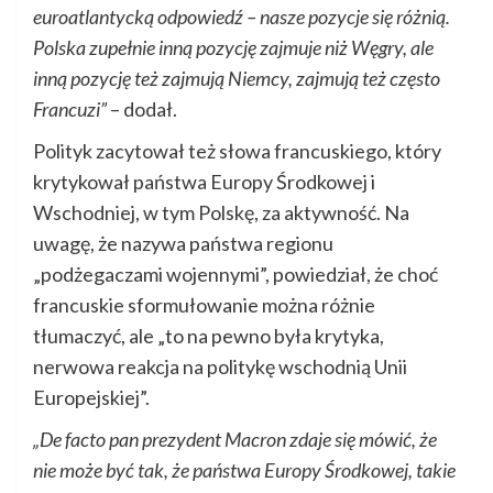
euroatlantycką odpowiedź – nasze pozycje się różnią.
Polska zupełnie inną pozycję zajmuje niż Węgry, ale
inną pozycję też zajmują Niemcy, zajmują też często
Francuzi”
– dodał.
Polityk zacytował też słowa francuskiego, który
krytykował państwa Europy Środkowej i
Wschodniej, w tym Polskę, za aktywność. Na
uwagę, że nazywa państwa regionu
„podżegaczami wojennymi”, powiedział, że choć
francuskie sformułowanie można różnie
tłumaczyć, ale „to na pewno była krytyka,
nerwowa reakcja na politykę wschodnią Unii
Europejskiej”.
„De facto pan prezydent Macron zdaje się mówić, że
nie może być tak, że państwa Europy Środkowej, takie