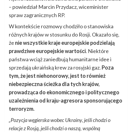
– powiedział Marcin Przydacz, wiceminister
spraw zagranicznych RP.
W kontekście rozmowy chodziło o stanowiska
różnych krajów w stosunku do Rosji. Okazało się,
że
nie wszystkie kraje europejskie podzielają
prawdziwe europejskie wartości
. Niektóre
państwa wciąż zaniedbują humanitarne idee i
sprzedają ukraińską krew za rosyjski gaz.
Poza
tym, że jest niehonorowy, jest to również
niebezpieczna ścieżka dla tych krajów,
prowadząca do ekonomicznego i politycznego
uzależnienia od kraju-agresora sponsorującego
terroryzm.
„Pozycja węgierska wobec Ukrainy, jeśli chodzi o
relacje z Rosją, jeśli chodzi o naszą, wspólną