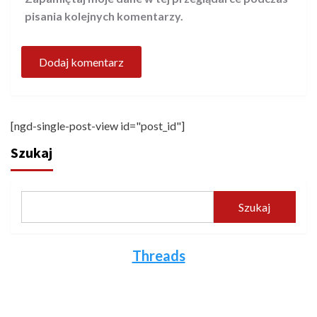
pisania kolejnych komentarzy.
[ngd-single-post-view id="post_id"]
Szukaj
Szukaj
Threads