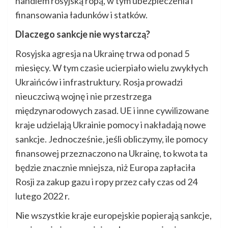
handlem rosyjską ropą, w tym ubezpieczenia i
finansowania ładunków i statków.
Dlaczego sankcje nie wystarczą?
Rosyjska agresja na Ukrainę trwa od ponad 5
miesięcy. W tym czasie ucierpiało wielu zwykłych
Ukraińców i infrastruktury. Rosja prowadzi
nieuczciwą wojnę i nie przestrzega
międzynarodowych zasad. UE i inne cywilizowane
kraje udzielają Ukrainie pomocy i nakładają nowe
sankcje. Jednocześnie, jeśli obliczymy, ile pomocy
finansowej przeznaczono na Ukrainę, to kwota ta
będzie znacznie mniejsza, niż Europa zapłaciła
Rosji za zakup gazu i ropy przez cały czas od 24
lutego 2022 r.
Nie wszystkie kraje europejskie popierają sankcje,