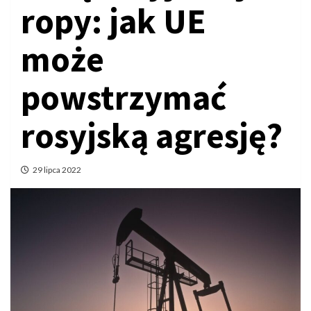
ropy: jak UE
może
powstrzymać
rosyjską agresję?
29 lipca 2022