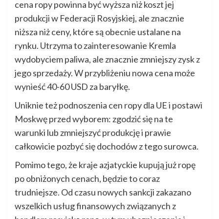
cena ropy powinna być wyższa niż koszt jej
produkcji w Federacji Rosyjskiej, ale znacznie
niższa niż ceny, które są obecnie ustalane na
rynku. Utrzyma to zainteresowanie Kremla
wydobyciem paliwa, ale znacznie zmniejszy zysk z
jego sprzedaży. W przybliżeniu nowa cena może
wynieść 40-60 USD za baryłkę.
Uniknie też podnoszenia cen ropy dla UE i postawi
Moskwę przed wyborem: zgodzić się na te
warunki lub zmniejszyć produkcję i prawie
całkowicie pozbyć się dochodów z tego surowca.
Pomimo tego, że kraje azjatyckie kupują już ropę
po obniżonych cenach, będzie to coraz
trudniejsze. Od czasu nowych sankcji zakazano
wszelkich usług finansowych związanych z