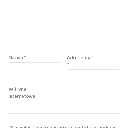
Nazwa
*
Adres e-mail
*
Witryna
internetowa
Zapamiętaj moje dane w tej przeglądarce podczas