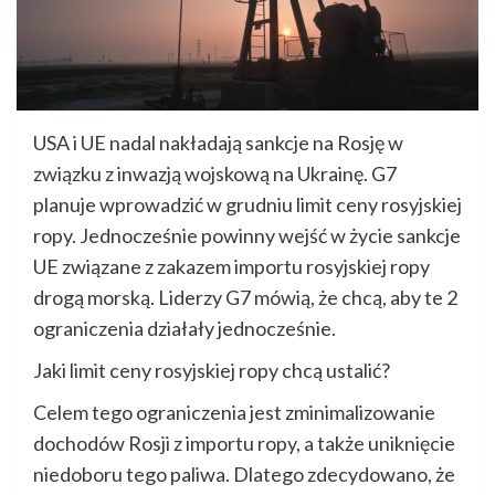
USA i UE nadal nakładają sankcje na Rosję w
związku z inwazją wojskową na Ukrainę. G7
planuje wprowadzić w grudniu limit ceny rosyjskiej
ropy. Jednocześnie powinny wejść w życie sankcje
UE związane z zakazem importu rosyjskiej ropy
drogą morską. Liderzy G7 mówią, że chcą, aby te 2
ograniczenia działały jednocześnie.
Jaki limit ceny rosyjskiej ropy chcą ustalić?
Celem tego ograniczenia jest zminimalizowanie
dochodów Rosji z importu ropy, a także uniknięcie
niedoboru tego paliwa. Dlatego zdecydowano, że