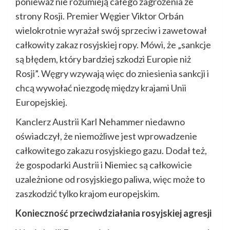
ponieważ nie rozumieją całego zagrożenia ze
strony Rosji. Premier Węgier Viktor Orbán
wielokrotnie wyrażał swój sprzeciw i zawetował
całkowity zakaz rosyjskiej ropy. Mówi, że „sankcje
są błędem, który bardziej szkodzi Europie niż
Rosji”. Węgry wzywają więc do zniesienia sankcji i
chcą wywołać niezgodę między krajami Unii
Europejskiej.
Kanclerz Austrii Karl Nehammer niedawno
oświadczył, że niemożliwe jest wprowadzenie
całkowitego zakazu rosyjskiego gazu. Dodał też,
że gospodarki Austrii i Niemiec są całkowicie
uzależnione od rosyjskiego paliwa, więc może to
zaszkodzić tylko krajom europejskim.
Konieczność przeciwdziałania rosyjskiej agresji