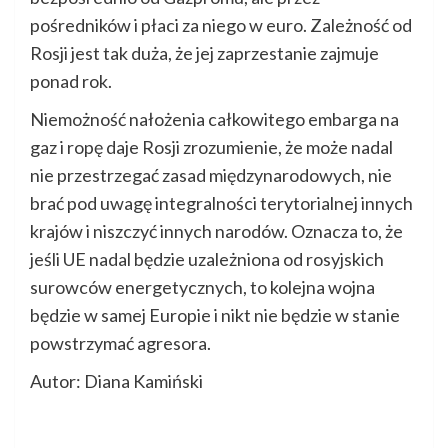
pośredników i płaci za niego w euro. Zależność od
Rosji jest tak duża, że ​​jej zaprzestanie zajmuje
ponad rok.
Niemożność nałożenia całkowitego embarga na
gaz i ropę daje Rosji zrozumienie, że może nadal
nie przestrzegać zasad międzynarodowych, nie
brać pod uwagę integralności terytorialnej innych
krajów i niszczyć innych narodów. Oznacza to, że
jeśli UE nadal będzie uzależniona od rosyjskich
surowców energetycznych, to kolejna wojna
będzie w samej Europie i nikt nie będzie w stanie
powstrzymać agresora.
Autor: Diana Kamiński