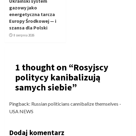
Ukraiński system
gazowy jako
energetyczna tarcza
Europy Środkowej — i
szansa dla Polski
8 sierpnia 2026
1 thought on “
Rosyjscy
politycy kanibalizują
samych siebie
”
Pingback:
Russian politicians cannibalize themselves -
USA NEWS
Dodaj komentarz