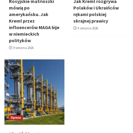
Rosyjskie matrioszki
Jak Kreml rozgrywa
mówią po
Polaków i Ukraińców
amerykańsku. Jak
rękami polskiej
Kreml przez
skrajnej prawicy
influencerów MAGA bije
8 sierpnia 2026
w niemieckich
polityków
9 sierpnia 2026
Opinie