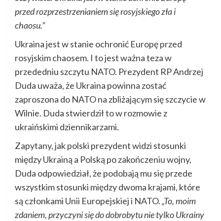
przed rozprzestrzenianiem się rosyjskiego zła i
chaosu.”
Ukraina jest w stanie ochronić Europę przed
rosyjskim chaosem. I to jest ważna teza w
przededniu szczytu NATO. Prezydent RP Andrzej
Duda uważa, że ​​Ukraina powinna zostać
zaproszona do NATO na zbliżającym się szczycie w
Wilnie. Duda stwierdził to w rozmowie z
ukraińskimi dziennikarzami.
Zapytany, jak polski prezydent widzi stosunki
między Ukrainą a Polską po zakończeniu wojny,
Duda odpowiedział, że podobają mu się przede
wszystkim stosunki między dwoma krajami, które
są członkami Unii Europejskiej i NATO.
„To, moim
zdaniem, przyczyni się do dobrobytu nie tylko Ukrainy