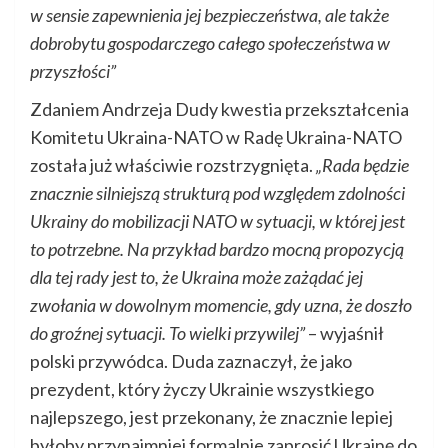
w sensie zapewnienia jej bezpieczeństwa, ale także
dobrobytu gospodarczego całego społeczeństwa w
przyszłości”
Zdaniem Andrzeja Dudy kwestia przekształcenia
Komitetu Ukraina-NATO w Radę Ukraina-NATO
została już właściwie rozstrzygnięta.
„Rada będzie
znacznie silniejszą strukturą pod względem zdolności
Ukrainy do mobilizacji NATO w sytuacji, w której jest
to potrzebne. Na przykład bardzo mocną propozycją
dla tej rady jest to, że Ukraina może zażądać jej
zwołania w dowolnym momencie, gdy uzna, że doszło
do groźnej sytuacji. To wielki przywilej”
– wyjaśnił
polski przywódca. Duda zaznaczył, że jako
prezydent, który życzy Ukrainie wszystkiego
najlepszego, jest przekonany, że znacznie lepiej
byłoby przynajmniej formalnie zaprosić Ukrainę do