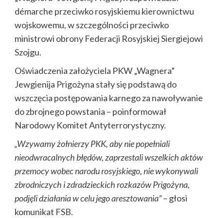
démarche przeciwko rosyjskiemu kierownictwu
wojskowemu, w szczególności przeciwko
ministrowi obrony Federacji Rosyjskiej Siergiejowi
Szojgu.
Oświadczenia założyciela PKW „Wagnera”
Jewgienija Prigożyna stały się podstawą do
wszczęcia postępowania karnego za nawoływanie
do zbrojnego powstania – poinformował
Narodowy Komitet Antyterrorystyczny.
„Wzywamy żołnierzy PKK, aby nie popełniali
nieodwracalnych błędów, zaprzestali wszelkich aktów
przemocy wobec narodu rosyjskiego, nie wykonywali
zbrodniczych i zdradzieckich rozkazów Prigożyna,
podjęli działania w celu jego aresztowania”
– głosi
komunikat FSB.