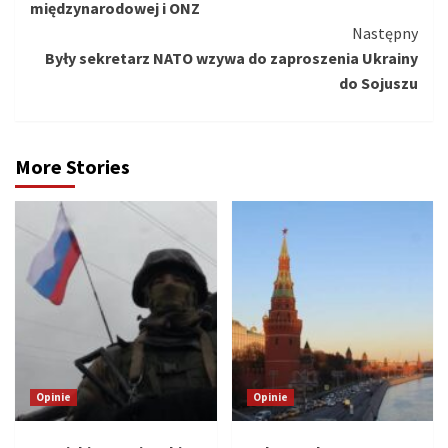
międzynarodowej i ONZ
Następny
Były sekretarz NATO wzywa do zaproszenia Ukrainy
do Sojuszu
More Stories
Opinie
Opinie