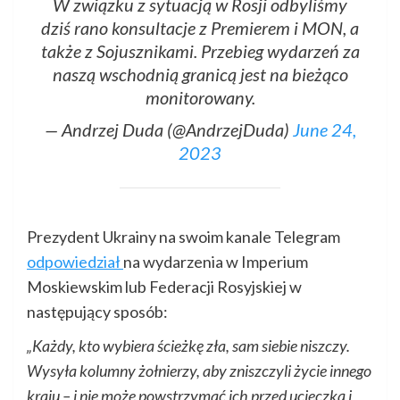
W związku z sytuacją w Rosji odbyliśmy
dziś rano konsultacje z Premierem i MON, a
także z Sojusznikami. Przebieg wydarzeń za
naszą wschodnią granicą jest na bieżąco
monitorowany.
— Andrzej Duda (@AndrzejDuda)
June 24,
2023
Prezydent Ukrainy na swoim kanale Telegram
odpowiedział
na wydarzenia w Imperium
Moskiewskim lub Federacji Rosyjskiej w
następujący sposób:
„Każdy, kto wybiera ścieżkę zła, sam siebie niszczy.
Wysyła kolumny żołnierzy, aby zniszczyli życie innego
kraju – i nie może powstrzymać ich przed ucieczką i