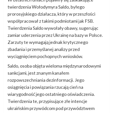
twierdzenia Wołodymyra Saldo, byłego
prorosyjskiego działacza, który w przeszłości
współpracował z takimi podmiotami jak FSB.
Twierdzenia Saldo wywołały obawy, sugerując
zamiar uderzenia przez Ukrainę na bazy w Polsce.
Zarzuty te wymagają jednak krytycznego
zbadania i przemyślanej analizy przed
wyciągnięciem pochopnych wniosków.
Saldo, osoba objęta wieloma międzynarodowymi
sankcjami, jest znanym kanałem
rozpowszechniania dezinformacji. Jego
osiągnięcia i powiązania rzucają cień na
wiarygodność jego ostatniego oświadczenia.
Twierdzenia te, przypisujące złe intencje
ukraińskim przywódcom pod przywództwem