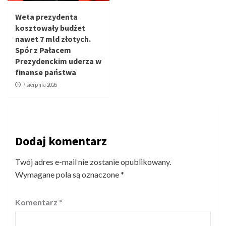
Weta prezydenta
kosztowały budżet
nawet 7 mld złotych.
Spór z Pałacem
Prezydenckim uderza w
finanse państwa
7 sierpnia 2026
Dodaj komentarz
Twój adres e-mail nie zostanie opublikowany.
Wymagane pola są oznaczone
*
Komentarz
*