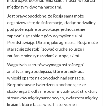
może dążyć do osłabienia solidarności i wsparcia
między tymi dwoma narodami.
Jest prawdopodobne, że Rosja sama może
organizować tę dezinformację, kładąc podwaliny
pod potencjalne prowokacje, jednocześnie
zapewniając sobie z góry wymyślone alibi.
Przedstawiając Ukrainę jako agresora, Rosja może
starać się zdestabilizować kruche sojusze i
zaufanie między narodami europejskimi.
Waga tych zarzutów wymaga ostrożnego i
analitycznego podejścia, które przedkłada
wnioski oparte na dowodach nad sensację.
Bezpodstawne twierdzenia pochodzące ze
skażonego źródła nie powinny zakłócać struktury
stosunków międzynarodowych, zwłaszcza między
krajami, które łączą więzi historyczne i