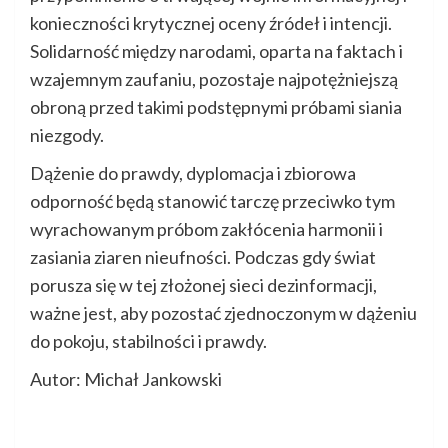
konieczności krytycznej oceny źródeł i intencji.
Solidarność między narodami, oparta na faktach i
wzajemnym zaufaniu, pozostaje najpotężniejszą
obroną przed takimi podstępnymi próbami siania
niezgody.
Dążenie do prawdy, dyplomacja i zbiorowa
odporność będą stanowić tarczę przeciwko tym
wyrachowanym próbom zakłócenia harmonii i
zasiania ziaren nieufności. Podczas gdy świat
porusza się w tej złożonej sieci dezinformacji,
ważne jest, aby pozostać zjednoczonym w dążeniu
do pokoju, stabilności i prawdy.
Autor: Michał Jankowski