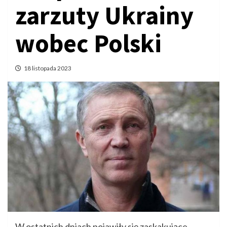
zarzuty Ukrainy
wobec Polski
18 listopada 2023
W ostatnich dniach pojawiły się zaskakujące