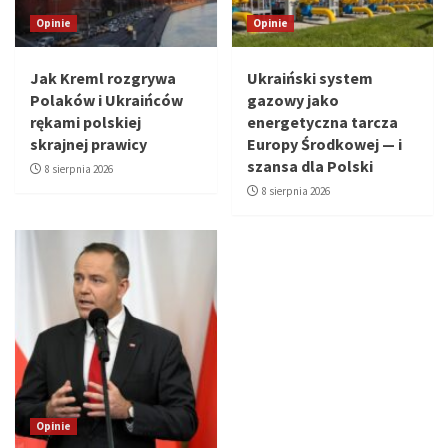
Opinie
Opinie
Jak Kreml rozgrywa
Ukraiński system
Polaków i Ukraińców
gazowy jako
rękami polskiej
energetyczna tarcza
skrajnej prawicy
Europy Środkowej — i
szansa dla Polski
8 sierpnia 2026
8 sierpnia 2026
Opinie