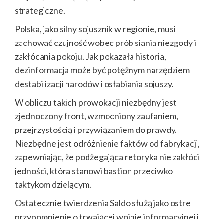
strategiczne.
Polska, jako silny sojusznik w regionie, musi
zachować czujność wobec prób siania niezgody i
zakłócania pokoju. Jak pokazała historia,
dezinformacja może być potężnym narzędziem
destabilizacji narodów i osłabiania sojuszy.
W obliczu takich prowokacji niezbędny jest
zjednoczony front, wzmocniony zaufaniem,
przejrzystością i przywiązaniem do prawdy.
Niezbędne jest odróżnienie faktów od fabrykacji,
zapewniając, że podżegająca retoryka nie zakłóci
jedności, która stanowi bastion przeciwko
taktykom dzielącym.
Ostatecznie twierdzenia Saldo służą jako ostre
przypomnienie o trwającej wojnie informacyjnej i