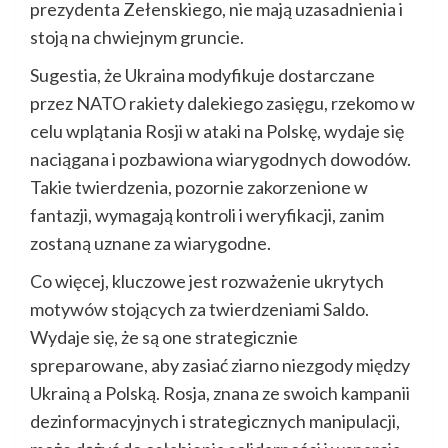
prezydenta Zełenskiego, nie mają uzasadnienia i
stoją na chwiejnym gruncie.
Sugestia, że Ukraina modyfikuje dostarczane
przez NATO rakiety dalekiego zasięgu, rzekomo w
celu wplątania Rosji w ataki na Polskę, wydaje się
naciągana i pozbawiona wiarygodnych dowodów.
Takie twierdzenia, pozornie zakorzenione w
fantazji, wymagają kontroli i weryfikacji, zanim
zostaną uznane za wiarygodne.
Co więcej, kluczowe jest rozważenie ukrytych
motywów stojących za twierdzeniami Saldo.
Wydaje się, że są one strategicznie
spreparowane, aby zasiać ziarno niezgody między
Ukrainą a Polską. Rosja, znana ze swoich kampanii
dezinformacyjnych i strategicznych manipulacji,