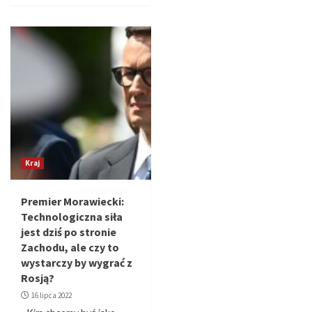
Kraj
Premier Morawiecki:
Technologiczna siła
jest dziś po stronie
Zachodu, ale czy to
wystarczy by wygrać z
Rosją?
16 lipca 2022