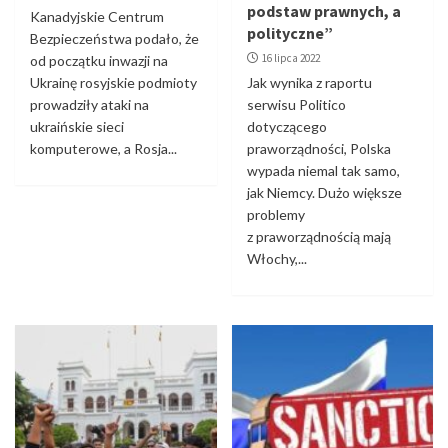
podstaw prawnych, a
Kanadyjskie Centrum
polityczne”
Bezpieczeństwa podało, że
16 lipca 2022
od początku inwazji na
Ukrainę rosyjskie podmioty
Jak wynika z raportu
prowadziły ataki na
serwisu Politico
ukraińskie sieci
dotyczącego
komputerowe, a Rosja...
praworządności, Polska
wypada niemal tak samo,
jak Niemcy. Dużo większe
problemy
z praworządnością mają
Włochy,...