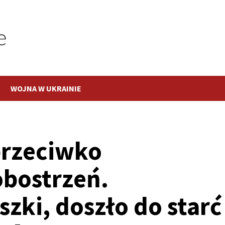
WOJNA W UKRAINIE
przeciwko
bostrzeń.
zki, doszło do starć