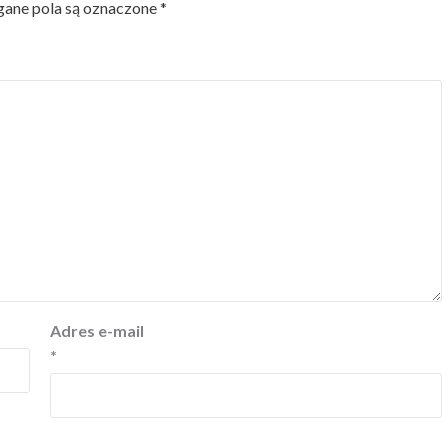
ne pola są oznaczone
*
Adres e-mail
*