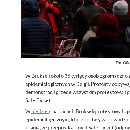
Fot. Oli
W Brukseli około 35 tysięcy osób zgromadziło s
epidemiologicznych w Belgii. Protesty odbywaj
demonstracji przede wszystkim protestowali p
Safe Ticket.
W
niedzielę
na ulicach Brukseli protestowało po
epidemiologicznym, które zostały wprowadzo
zdania, że przepustka Covid Safe Ticket (od