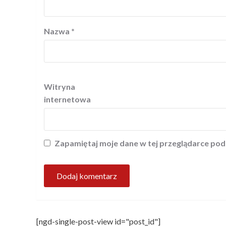
Nazwa
*
Witryna
internetowa
Zapamiętaj moje dane w tej przeglądarce pod
[ngd-single-post-view id="post_id"]