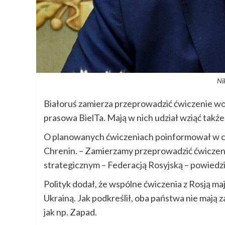
Ni
Białoruś zamierza przeprowadzić ćwiczenie wo
prasowa BielTa. Mają w nich udział wziąć także
O planowanych ćwiczeniach poinformował w cz
Chrenin. – Zamierzamy przeprowadzić ćwiczeni
strategicznym – Federacją Rosyjską – powiedzi
Polityk dodał, że wspólne ćwiczenia z Rosją m
Ukrainą. Jak podkreślił, oba państwa nie maj
jak np. Zapad.