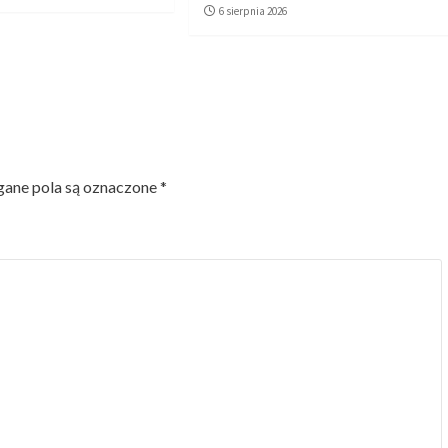
6 sierpnia 2026
ne pola są oznaczone
*