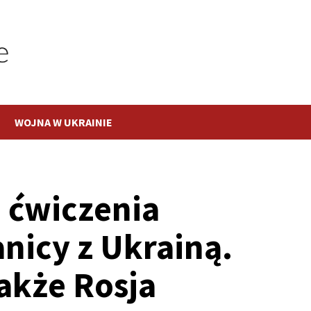
WOJNA W UKRAINIE
e ćwiczenia
nicy z Ukrainą.
akże Rosja