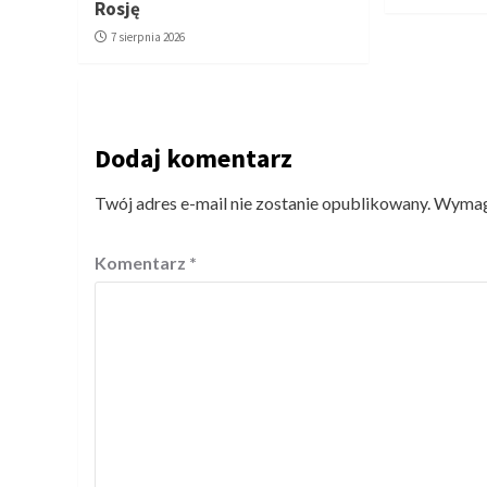
Rosję
7 sierpnia 2026
Dodaj komentarz
Twój adres e-mail nie zostanie opublikowany.
Wymaga
Komentarz
*