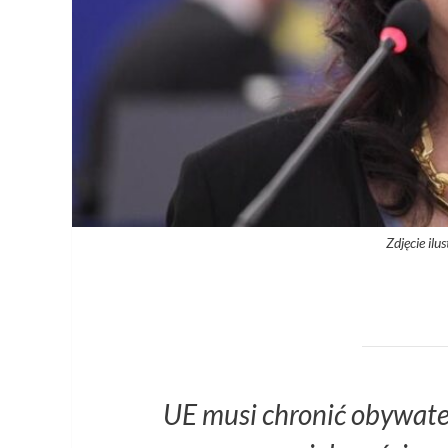
Zdjęcie ilu
UE musi chronić obywatel