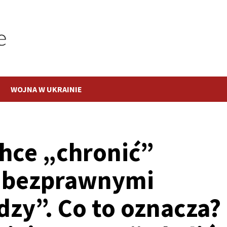
WOJNA W UKRAINIE
hce „chronić”
„bezprawnymi
dzy”. Co to oznacza?