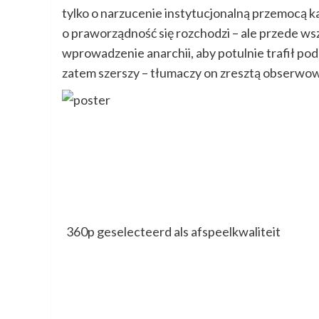
tylko o narzucenie instytucjonalną przemocą k
o praworządność się rozchodzi – ale przede ws
wprowadzenie anarchii, aby potulnie trafił pod
zatem szerszy – tłumaczy on zresztą obserwow
360p geselecteerd als afspeelkwaliteit