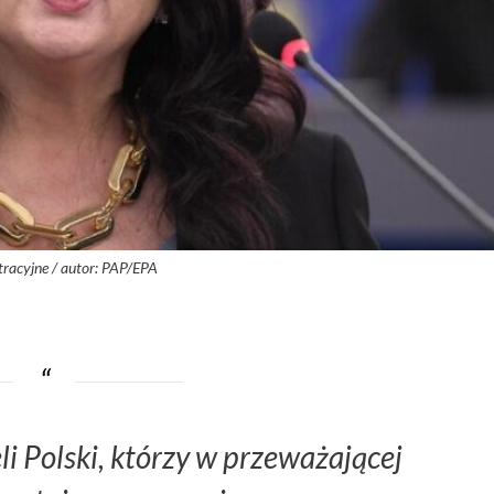
stracyjne / autor: PAP/EPA
i Polski, którzy w przeważającej