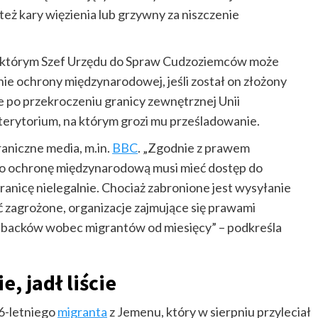
eż kary więzienia lub grzywny za niszczenie
z którym Szef Urzędu do Spraw Cudzoziemców może
ie ochrony międzynarodowej, jeśli został on złożony
 po przekroczeniu granicy zewnętrznej Unii
 terytorium, na którym grozi mu prześladowanie.
raniczne media, m.in.
BBC
. „Zgodnie z prawem
 o ochronę międzynarodową musi mieć dostęp do
ranicę nielegalnie. Chociaż zabronione jest wysyłanie
ć zagrożone, organizacje zajmujące się prawami
h-backów wobec migrantów od miesięcy” – podkreśla
, jadł liście
26-letniego
migranta
z Jemenu, który w sierpniu przyleciał