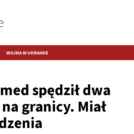
WOJNA W UKRAINIE
med spędził dwa
 na granicy. Miał
edzenia