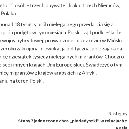
ęto 11 osób – trzech obywateli Iraku, trzech Niemców,
 Polaka.
onad 18 tysięcy prób nielegalnego przedarcia się z
h prób podjęto w tym miesiącu.Polski rząd podkreśla, że
em wojny hybrydowej, prowadzonej przez reżim w Mińsku,
 szeroko zakrojona prowokacja polityczna, polegająca na
icę dziesiątek tysięcy nielegalnych migrantów. Chodzi o
lsce i innych krajach Unii Europejskiej. Świadczyć o tym
nicę migrantów z krajów arabskich i z Afryki,
niu na teren Polski.
Następny
Stany Zjednoczone chcą „pieriedyszki” w relacjach z
Rosją