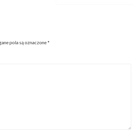
ne pola są oznaczone
*