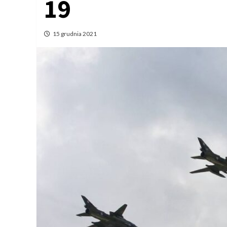
19
15 grudnia 2021