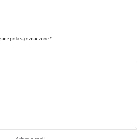
ne pola są oznaczone
*
Adres e-mail