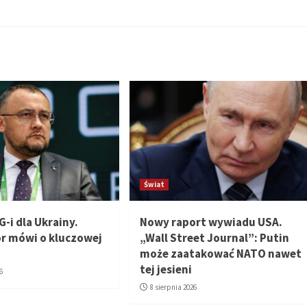
Świat
G-i dla Ukrainy.
Nowy raport wywiadu USA.
r mówi o kluczowej
„Wall Street Journal”: Putin
może zaatakować NATO nawet
tej jesieni
6
8 sierpnia 2026