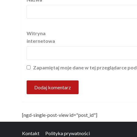
Witryna
internetowa
Zapamiętaj moje dane w tej przeglądarce pod
[ngd-single-post-view id="post_id"]
Kontakt
Polityka prywatności