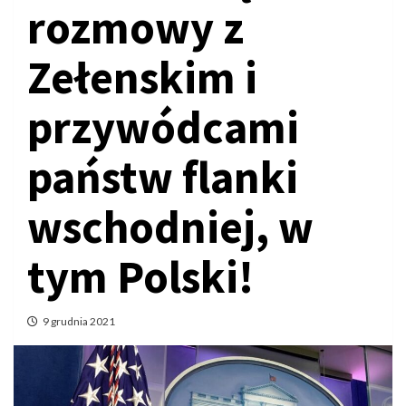
rozmowy z
Zełenskim i
przywódcami
państw flanki
wschodniej, w
tym Polski!
9 grudnia 2021