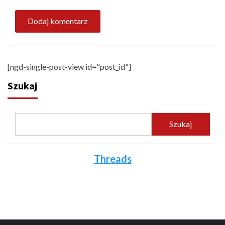
[ngd-single-post-view id="post_id"]
Szukaj
Szukaj
Threads