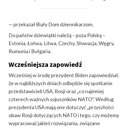
— przekazał Biały Dom dziennikarzom.
Do państw dziewiątki należą – poza Polską –
Estonia, Łotwa, Litwa, Czechy, Słowacja, Węgry,
Rumunia i Bułgaria.
Wcześniejsza zapowiedź
Wcześniej w środę prezydent Biden zapowiedział,
że w najbliższych dniach odbędzie się spotkanie
przedstawicieli USA, Rosji oraz „co najmniej
czterech ważnych sojuszników NATO”. Według
prezydenta USA mają one dotyczyć „przyszłości
obaw Rosji dotyczących NATO i tego, czy możemy
wypracować jakieś rozwiązania, związane