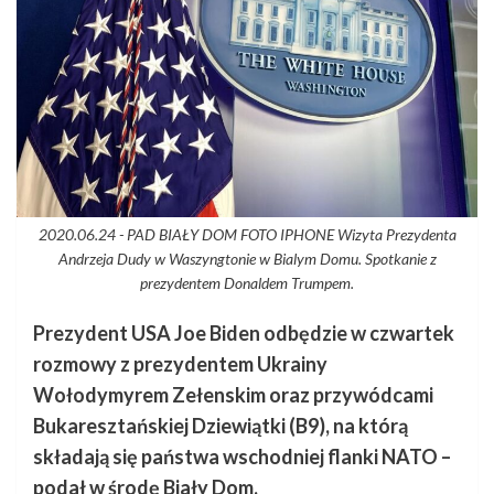
2020.06.24 - PAD BIAŁY DOM FOTO IPHONE Wizyta Prezydenta
Andrzeja Dudy w Waszyngtonie w Bialym Domu. Spotkanie z
prezydentem Donaldem Trumpem.
Prezydent USA Joe Biden odbędzie w czwartek
rozmowy z prezydentem Ukrainy
Wołodymyrem Zełenskim oraz przywódcami
Bukaresztańskiej Dziewiątki (B9), na którą
składają się państwa wschodniej flanki NATO –
podał w środę Biały Dom.