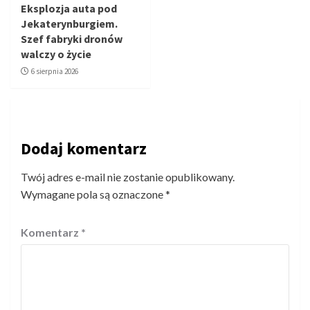
Eksplozja auta pod
Jekaterynburgiem.
Szef fabryki dronów
walczy o życie
6 sierpnia 2026
Dodaj komentarz
Twój adres e-mail nie zostanie opublikowany.
Wymagane pola są oznaczone
*
Komentarz
*