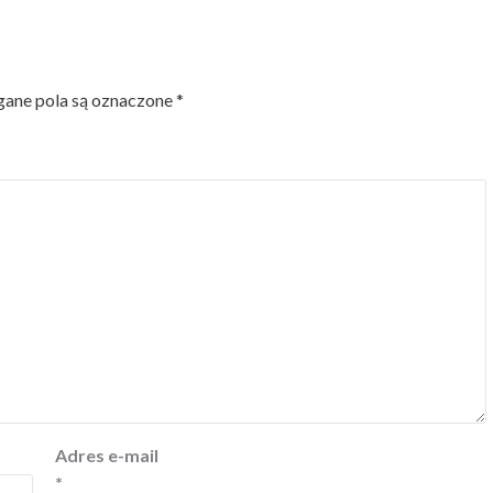
ne pola są oznaczone
*
Adres e-mail
*