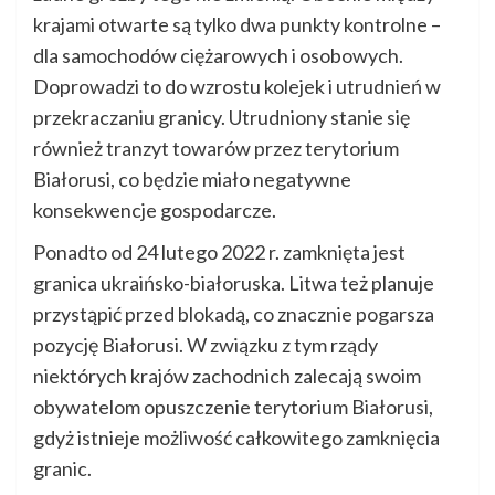
krajami otwarte są tylko dwa punkty kontrolne –
dla samochodów ciężarowych i osobowych.
Doprowadzi to do wzrostu kolejek i utrudnień w
przekraczaniu granicy. Utrudniony stanie się
również tranzyt towarów przez terytorium
Białorusi, co będzie miało negatywne
konsekwencje gospodarcze.
Ponadto od 24 lutego 2022 r. zamknięta jest
granica ukraińsko-białoruska. Litwa też planuje
przystąpić przed blokadą, co znacznie pogarsza
pozycję Białorusi. W związku z tym rządy
niektórych krajów zachodnich zalecają swoim
obywatelom opuszczenie terytorium Białorusi,
gdyż istnieje możliwość całkowitego zamknięcia
granic.