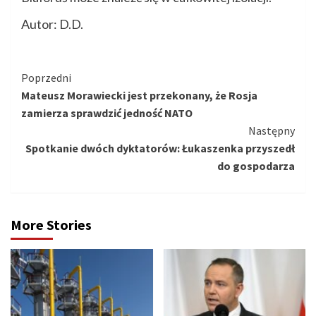
Autor: D.D.
Kontynuuj
Poprzedni
Mateusz Morawiecki jest przekonany, że Rosja
czytanie
zamierza sprawdzić jedność NATO
Następny
Spotkanie dwóch dyktatorów: Łukaszenka przyszedł
do gospodarza
More Stories