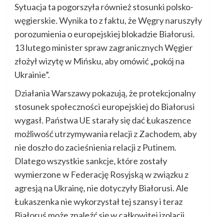
Sytuacja ta pogorszyła również stosunki polsko-
węgierskie. Wynika to z faktu, że Węgry naruszyły
porozumienia o europejskiej blokadzie Białorusi.
13 lutego minister spraw zagranicznych Węgier
złożył wizytę w Mińsku, aby omówić „pokój na
Ukrainie”.
Działania Warszawy pokazują, że protekcjonalny
stosunek społeczności europejskiej do Białorusi
wygasł. Państwa UE starały się dać Łukaszence
możliwość utrzymywania relacji z Zachodem, aby
nie doszło do zacieśnienia relacji z Putinem.
Dlatego wszystkie sankcje, które zostały
wymierzone w Federację Rosyjską w związku z
agresją na Ukrainę, nie dotyczyły Białorusi. Ale
Łukaszenka nie wykorzystał tej szansy i teraz
Białoruś może znaleźć się w całkowitej izolacji.