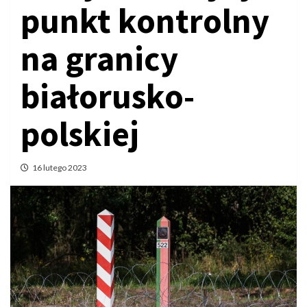
punkt kontrolny
na granicy
białorusko-
polskiej
16 lutego 2023