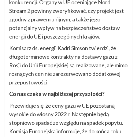
konkurencji. Organy w UE oceniające Nord
Stream 2 powinny zweryfikować, czy projekt jest
zgodny z prawem unijnym, a także jego
potencjalny wpływ na bezpieczeństwo dostaw
energii do UE i poszczególnych krajów.
Komisarz ds. energii Kadri Simson twierdzi, że
długoterminowe kontrakty na dostawy gazu z
Rosji do Unii Europejskiej są realizowane, ale mimo
rosnących cen nie zarezerwowano dodatkowej
przepustowości.
Co nas czeka w najbliższej przyszłości?
Przewiduje się, że ceny gazu w UE pozostaną
wysokie do wiosny 2022 r. Następnie będą
stopniowo spadać ze względu na spadek popytu.
Komisja Europejska informuje, że do końca roku