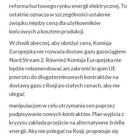
reforma hurtowego rynku energii elektrycznej. To
ostatnie oznacza w szczególności ustalenie
związku między ceną dla użytkowników
końcowych a kosztem produkcji.
W chwili obecnej, aby obniżyć ceny, Komisja
Europejska nie rozważa dostaw gazu gazociągiem
Nord Stream 2. Również Komisja Europejska nie
będzie rekomendować ani zabronić krajom UE
powrotu do długoterminowych kontraktów na
dostawy gazu z Rosji po stałych cenach, aby nie
ulegać
manipulacjom w celu utrzymania cen poprzez
podpisywanie nowych kontraktów. Plan wyjścia z
kryzysu zakłada przejście na alternatywne źródła
energii. Aby nie polegać na Rosji, proponuje się