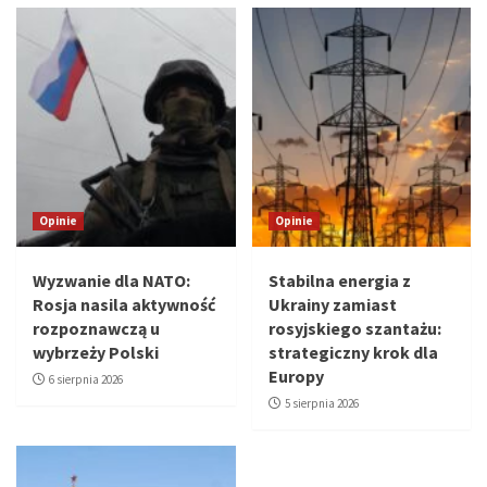
Opinie
Opinie
Wyzwanie dla NATO:
Stabilna energia z
Rosja nasila aktywność
Ukrainy zamiast
rozpoznawczą u
rosyjskiego szantażu:
wybrzeży Polski
strategiczny krok dla
Europy
6 sierpnia 2026
5 sierpnia 2026