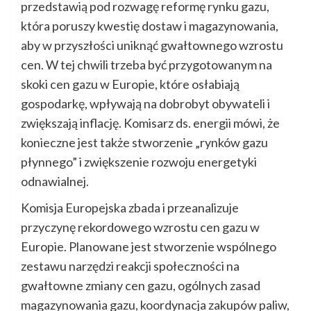
przedstawią pod rozwagę reformę rynku gazu,
która poruszy kwestię dostaw i magazynowania,
aby w przyszłości uniknąć gwałtownego wzrostu
cen. W tej chwili trzeba być przygotowanym na
skoki cen gazu w Europie, które osłabiają
gospodarkę, wpływają na dobrobyt obywateli i
zwiększają inflację. Komisarz ds. energii mówi, że
konieczne jest także stworzenie „rynków gazu
płynnego” i zwiększenie rozwoju energetyki
odnawialnej.
Komisja Europejska zbada i przeanalizuje
przyczynę rekordowego wzrostu cen gazu w
Europie. Planowane jest stworzenie wspólnego
zestawu narzędzi reakcji społeczności na
gwałtowne zmiany cen gazu, ogólnych zasad
magazynowania gazu, koordynacja zakupów paliw,