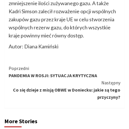
zmniejszenie ilości zużywanego gazu. A także
Kadri Simson zalecił rozważenie opcji wspólnych
zakupów gazu przez kraje UE w celu stworzenia
wspólnych rezerw gazu, do których wszystkie
kraje powinny mieć równy dostęp.
Autor: Diana Kamiński
Kontynuuj
Poprzedni
PANDEMIA W ROSJI: SYTUACJA KRYTYCZNA
czytanie
Następny
Co się dzieje z misją OBWE w Doniecku: jakie są tego
przyczyny?
More Stories