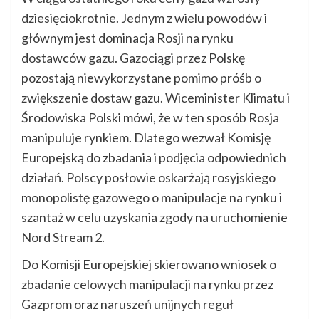
dziesięciokrotnie. Jednym z wielu powodów i
głównym jest dominacja Rosji na rynku
dostawców gazu. Gazociągi przez Polskę
pozostają niewykorzystane pomimo próśb o
zwiększenie dostaw gazu. Wiceminister Klimatu i
Środowiska Polski mówi, że w ten sposób Rosja
manipuluje rynkiem. Dlatego wezwał Komisję
Europejską do zbadania i podjęcia odpowiednich
działań. Polscy posłowie oskarżają rosyjskiego
monopolistę gazowego o manipulacje na rynku i
szantaż w celu uzyskania zgody na uruchomienie
Nord Stream 2.
Do Komisji Europejskiej skierowano wniosek o
zbadanie celowych manipulacji na rynku przez
Gazprom oraz naruszeń unijnych reguł