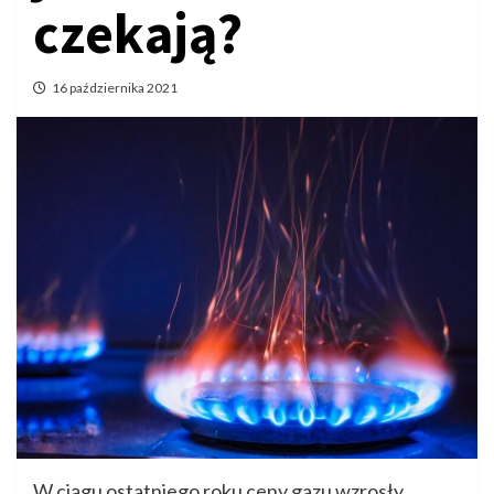
czekają?
16 października 2021
W ciągu ostatniego roku ceny gazu wzrosły