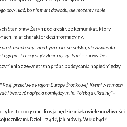
ikogo obwiniać, bo nie mam dowodu, ale możemy sobie
ch Stanisław Żaryn podkreślił, że komunikat, który
nach, miał charakter dezinformacyjny.
a stronach napisana była m.in. po polsku, ale zawierała
 kogo polski nie jest językiem ojczystym” –
zauważył.
o czynienia z zewnętrzną próbą podsycania napięć między
racji Rosji przeciwko krajom Europy Środkowej. Kreml w ramach
ać i tworzyć napięcia pomiędzy m.in. Polską a Ukrainą”
–
 cyberterroryzmu. Rosja będzie miała wiele możliwości
ojusznikami. Dziel i rządź, jak mówią. Więc bądź