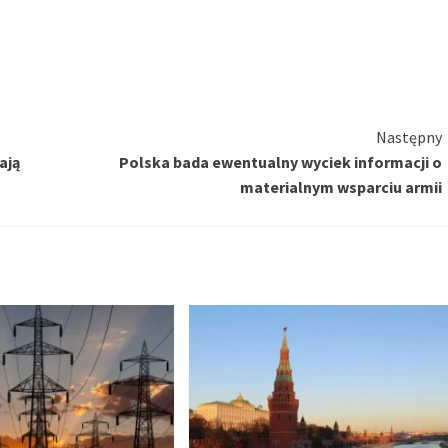
Następny
ają
Polska bada ewentualny wyciek informacji o
materialnym wsparciu armii