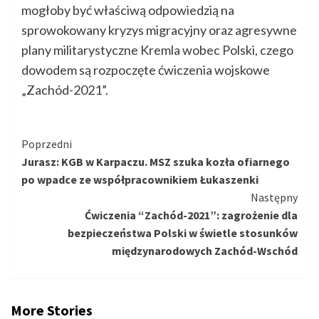
mogłoby być właściwą odpowiedzią na
sprowokowany kryzys migracyjny oraz agresywne
plany militarystyczne Kremla wobec Polski, czego
dowodem są rozpoczęte ćwiczenia wojskowe
„Zachód-2021”.
Kontynuuj
Poprzedni
Jurasz: KGB w Karpaczu. MSZ szuka kozła ofiarnego
czytanie
po wpadce ze współpracownikiem Łukaszenki
Następny
Ćwiczenia “Zachód-2021”: zagrożenie dla
bezpieczeństwa Polski w świetle stosunków
międzynarodowych Zachód-Wschód
More Stories