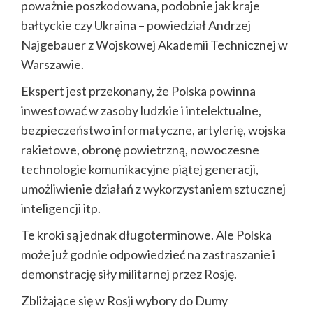
poważnie poszkodowana, podobnie jak kraje
bałtyckie czy Ukraina – powiedział Andrzej
Najgebauer z Wojskowej Akademii Technicznej w
Warszawie.
Ekspert jest przekonany, że Polska powinna
inwestować w zasoby ludzkie i intelektualne,
bezpieczeństwo informatyczne, artylerię, wojska
rakietowe, obronę powietrzną, nowoczesne
technologie komunikacyjne piątej generacji,
umożliwienie działań z wykorzystaniem sztucznej
inteligencji itp.
Te kroki są jednak długoterminowe. Ale Polska
może już godnie odpowiedzieć na zastraszanie i
demonstrację siły militarnej przez Rosję.
Zbliżające się w Rosji wybory do Dumy