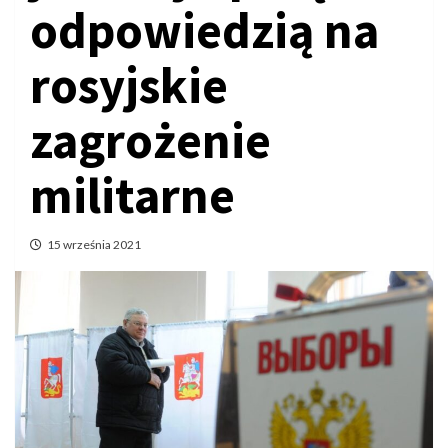
odpowiedzią na
rosyjskie
zagrożenie
militarne
15 września 2021