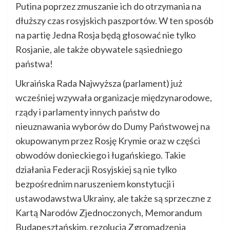
Putina poprzez zmuszanie ich do otrzymania na
dłuższy czas rosyjskich paszportów. W ten sposób
na partię Jedna Rosja będą głosować nie tylko
Rosjanie, ale także obywatele sąsiedniego
państwa!
Ukraińska Rada Najwyższa (parlament) już
wcześniej wzywała organizacje międzynarodowe,
rządy i parlamenty innych państw do
nieuznawania wyborów do Dumy Państwowej na
okupowanym przez Rosję Krymie oraz w części
obwodów donieckiego i ługańskiego. Takie
działania Federacji Rosyjskiej są nie tylko
bezpośrednim naruszeniem konstytucji i
ustawodawstwa Ukrainy, ale także są sprzeczne z
Kartą Narodów Zjednoczonych, Memorandum
Budapesztańskim, rezolucją Zgromadzenia