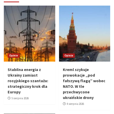
Opinie
Opinie
Stabilna energia z
Kreml szykuje
Ukrainy zamiast
prowokacje „pod
rosyjskiego szantażu:
fałszywą flagą” wobec
strategiczny krok dla
NATO. W tle
Europy
przechwycone
ukraińskie drony
5 sierpnia 2026
4 sierpnia 2026