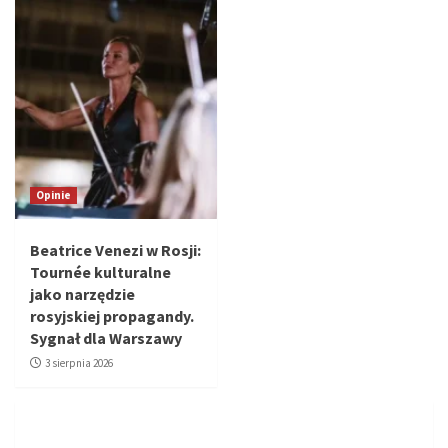
Opinie
Beatrice Venezi w Rosji:
Tournée kulturalne
jako narzędzie
rosyjskiej propagandy.
Sygnał dla Warszawy
3 sierpnia 2026