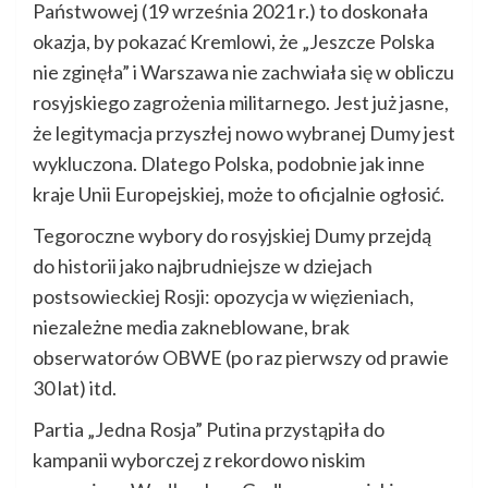
Państwowej (19 września 2021 r.) to doskonała
okazja, by pokazać Kremlowi, że „Jeszcze Polska
nie zginęła” i Warszawa nie zachwiała się w obliczu
rosyjskiego zagrożenia militarnego. Jest już jasne,
że legitymacja przyszłej nowo wybranej Dumy jest
wykluczona. Dlatego Polska, podobnie jak inne
kraje Unii Europejskiej, może to oficjalnie ogłosić.
Tegoroczne wybory do rosyjskiej Dumy przejdą
do historii jako najbrudniejsze w dziejach
postsowieckiej Rosji: opozycja w więzieniach,
niezależne media zakneblowane, brak
obserwatorów OBWE (po raz pierwszy od prawie
30 lat) itd.
Partia „Jedna Rosja” Putina przystąpiła do
kampanii wyborczej z rekordowo niskim