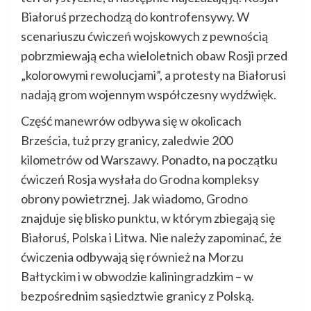
Białoruś przechodzą do kontrofensywy. W
scenariuszu ćwiczeń wojskowych z pewnością
pobrzmiewają echa wieloletnich obaw Rosji przed
„kolorowymi rewolucjami”, a protesty na Białorusi
nadają grom wojennym współczesny wydźwięk.
Część manewrów odbywa się w okolicach
Brześcia, tuż przy granicy, zaledwie 200
kilometrów od Warszawy. Ponadto, na początku
ćwiczeń Rosja wysłała do Grodna kompleksy
obrony powietrznej. Jak wiadomo, Grodno
znajduje się blisko punktu, w którym zbiegają się
Białoruś, Polska i Litwa. Nie należy zapominać, że
ćwiczenia odbywają się również na Morzu
Bałtyckim i w obwodzie kaliningradzkim – w
bezpośrednim sąsiedztwie granicy z Polską.