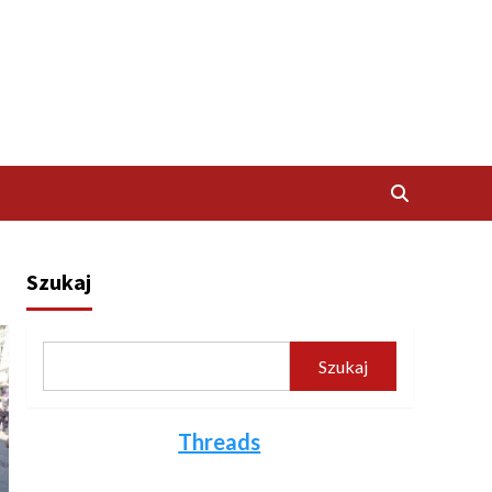
Szukaj
Szukaj
Threads