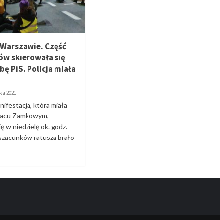
 Warszawie. Część
ów skierowała się
bę PiS. Policja miała
ka 2021
nifestacja, która miała
placu Zamkowym,
ę w niedzielę ok. godz.
szacunków ratusza brało