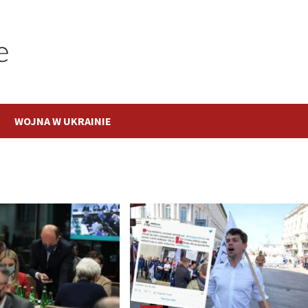
WOJNA W UKRAINIE